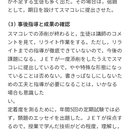
が不足する生徒も多く出た。その場合は，宿題
として，期日を設けてスマコレに提出させた。
（3） 事後指導と成果の確認
スマコレでの添削が終わると，生徒は講師のコメ
ントを見て，リライト作業をする。ただし，リラ
イトまでの指導が徹底できていないので，今後の
課題になる。ＪＥＴが一度添削をしたうえでスマ
コレに提出しているので，やや特殊な形態になっ
ていることは否めない。書きっぱなしにしないた
めの工夫と指導が必要になることは，いかなる
場合も意識した
定着度を測るために，年間5回の定期試験では必
ず，類題のエッセイを出題した。ＪＥＴが採点す
るので，授業で学んだ技術がどの程度，理解し，