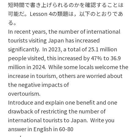
短時間で書き上げられるのかを確認することは
可能だ。Lesson 4の類題は，以下のとおりであ
る
In recent years, the number of international
tourists visiting Japan has increased
significantly. In 2023, a total of 25.1 million
people visited, this increased by 47% to 36.9
million in 2024. While some locals welcome the
increase in tourism, others are worried about
the negative impacts of
over
Introduce and explain one benefit and one
drawback of restricting the number of
international tourists to Japan. Write you
answer in English in 60-80