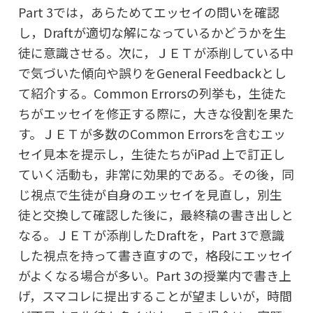
Part 3では，あらためてエッセイの問いを確認
し，Draftが適切な解になっているかどうかを生
徒に意識させる。次に，ＪＥＴが添削している中
で気づいた傾向や誤りをGeneral Feedbackとし
て紹介する。Common Errorsの列挙も，生徒た
ちがエッセイを修正する際に，大きな役割を果た
す。ＪＥＴが多数のCommon Errorsを含むエッ
セイ見本を提示し，生徒たちがiPad 上で訂正し
ていく活動も，非常に効果的である。その後，同
じ視点で生徒が自身のエッセイを見直し，別生
徒と交換して確認した後に，最終稿の書き出しと
なる。ＪＥＴが添削したDraftを，Part 3で意識
した視点を持って書き直すので，格段にエッセイ
がよくなる場合が多い。Part 3の授業内で書き上
げ，スマコレに提出することが望ましいが，時間