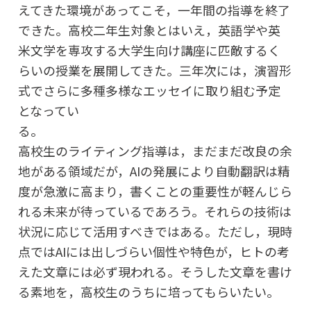
えてきた環境があってこそ，一年間の指導を終了
できた。高校二年生対象とはいえ，英語学や英
米文学を専攻する大学生向け講座に匹敵するく
らいの授業を展開してきた。三年次には，演習形
式でさらに多種多様なエッセイに取り組む予定
となってい
高校生のライティング指導は，まだまだ改良の余
地がある領域だが，AIの発展により自動翻訳は精
度が急激に高まり，書くことの重要性が軽んじら
れる未来が待っているであろう。それらの技術は
状況に応じて活用すべきではある。ただし，現時
点ではAIには出しづらい個性や特色が，ヒトの考
えた文章には必ず現われる。そうした文章を書け
る素地を，高校生のうちに培ってもらいたい。