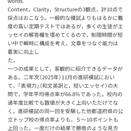
w
Content，Clarity，Structureの3観点，計10点で
採点はおこなう。一般的な模試よりもはるかに難
度の高い定期テストではあるが，多くの生徒がエ
ッセイの解答欄を埋めてくるので，制限時間が短
い中で瞬時に構成を考え，文章をつなぐ能力は
着実に向上し
た
一つの成果として，客観的に紹介できるデータが
ある。二年次（2025年）11月の進研模試におい
て，「表現力」（和文英訳と，短いエッセイ）の大
問で，学年平均得点率が66.8％であった。校内の
過年度比較でも数値が大きく上向いただけでな
く，進研模試の同一回を受験した他都道府県の公
立トップ校の得点率よりも，５～10ポイントも
上回った。一度だけの結果で勝敗のような見方