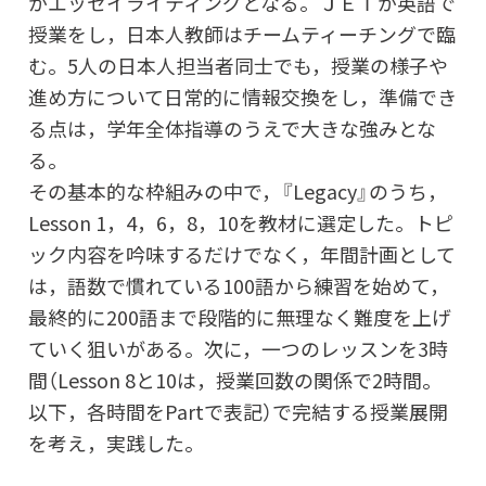
がエッセイライティングとなる。ＪＥＴが英語で
授業をし，日本人教師はチームティーチングで臨
む。5人の日本人担当者同士でも，授業の様子や
進め方について日常的に情報交換をし，準備でき
る点は，学年全体指導のうえで大きな強みとな
る
その基本的な枠組みの中で，『Legacy』のうち，
Lesson 1，4，6，8，10を教材に選定した。トピ
ック内容を吟味するだけでなく，年間計画として
は，語数で慣れている100語から練習を始めて，
最終的に200語まで段階的に無理なく難度を上げ
ていく狙いがある。次に，一つのレッスンを3時
間（Lesson 8と10は，授業回数の関係で2時間。
以下，各時間をPartで表記）で完結する授業展開
を考え，実践した。