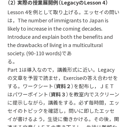
（2） 実際の授業展開例（LegacyのLesson 4）
Lesson 4を例として取り上げる。エッセイの問い
は，The number of immigrants to Japan is
likely to increase in the coming decades.
Introduce and explain both the benefits and
the drawbacks of living in a multicultural
society. (90-110 words)であ
Part 1は導入なので，講義形式に近い。Legacy
の文章を予習で読ませ，Exerciseの答え合わせを
する。ワークシート（
資料２
）を配布し，ＪＥＴ
はパワーポイント（
資料３
）を教室内でスクリーン
に提示しながら，講義をする。必ず毎時間，エッ
セイのトピックを確認し，問いに即したエッセ
イが書けるよう，生徒に働きかける。その後，関
連する文章（ＪＥＴの書き下ろし。生徒に難解な