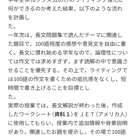
何ができるのか考えた結果，以下のような流れ
を計画し
一年次は，長文問題集で読んだテーマに関連し
た題目で，100語程度の感想や意見文を自由に書
く。長文に慣れ始める学年なので，論理性につい
ては作文では求めすぎず，まず読解の中で意識さ
せることを優先する。その上で，ライティングで
は100語の作文を書くための抵抗感をなくし，短
時間で書き上げることを目標とし
実際の授業では，長文解説が終わった後，作成
したワークシート（
資料１
）をＪＥＴ（アメリカ人）
に使用してもらい，授業内で追加情報や背景説明
があり，関連したお題を提示し，その場で100語