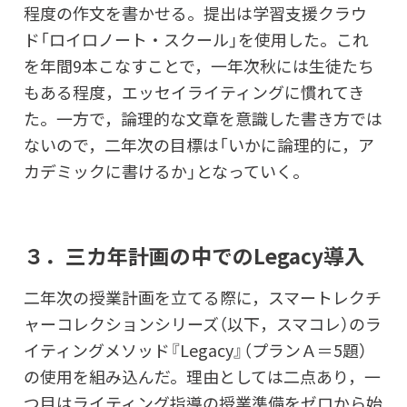
程度の作文を書かせる。提出は学習支援クラウ
ド「ロイロノート・スクール」を使用した。これ
を年間9本こなすことで，一年次秋には生徒たち
もある程度，エッセイライティングに慣れてき
た。一方で，論理的な文章を意識した書き方では
ないので，二年次の目標は「いかに論理的に，ア
カデミックに書けるか」となっていく。
３．三カ年計画の中でのLegacy導入
二年次の授業計画を立てる際に，スマートレクチ
ャーコレクションシリーズ（以下，スマコレ）のラ
イティングメソッド『Legacy』（プランＡ＝5題）
の使用を組み込んだ。理由としては二点あり，一
つ目はライティング指導の授業準備をゼロから始