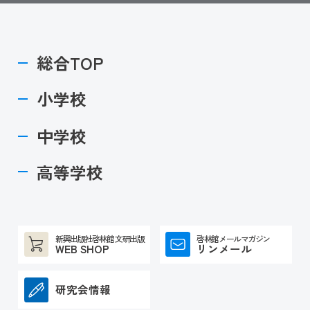
総合TOP
小学校
中学校
高等学校
新興出版社啓林館 文研出版
啓林館メールマガジン
WEB SHOP
リンメール
研究会情報