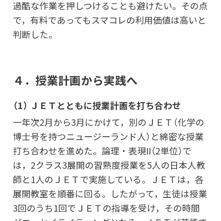
過酷な作業を押しつけることも避けたい。その点
で，有料であってもスマコレの利用価値は高いと
判断した。
４．授業計画から実践へ
（1） ＪＥＴとともに授業計画を打ち合わせ
一年次2月から3月にかけて，別のＪＥＴ（化学の
博士号を持つニュージーランド人）と綿密な授業
打ち合わせを進めた。論理・表現II（2単位）で
は，2クラス3展開の習熟度授業を5人の日本人教
師と1人のＪＥＴで実施している。ＪＥＴは，各
展開教室を順番に回る。したがって，生徒は授業
3回のうち1回でＪＥＴの指導を受け，その時間