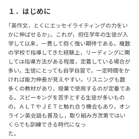
１．はじめに
「英作文，とくにエッセイライティングの力をい
かに伸ばせるか」。これが，担任学年の生徒が入
学して以来，一貫して抱く強い期待である。複数
の学校で指導してきた経験上，リーディングに関
しては指導方法がある程度，定着している場合が
多い。生徒にとっても自学自習で，一定時間をか
ければ能力伸長が見えやすい。リスニングも数
多くの教材があり，授業で使用するのが定番であ
る。スピーキングを苦手とする生徒が多いもの
の，ＡＬＴやＪＥＴと触れ合う機会もあり，オン
ライン英会話も普及し，取り組み方次第ではい
くらでも訓練できる時代になっ