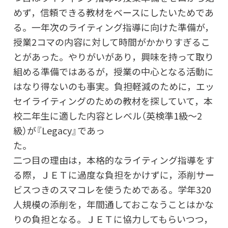
めず，信頼できる教材をベースにしたいためであ
る。一年次のライティング指導に向けた準備が，
授業2コマの内容に対して時間がかかりすぎるこ
とがあった。やりがいがあり，興味を持って取り
組める準備ではあるが，授業の中心となる活動に
はなり得ないのも事実。負担軽減のために，エッ
セイライティングのための教材を探していて，本
校二年生に適した内容とレベル（英検準1級～2
級）が『Legacy』であっ
二つ目の理由は，本格的なライティング指導をす
る際，ＪＥＴに過度な負担をかけずに，添削サー
ビスつきのスマコレを使うためである。学年320
人規模の添削を，年間通しておこなうことはかな
りの負担となる。ＪＥＴに協力してもらいつつ，