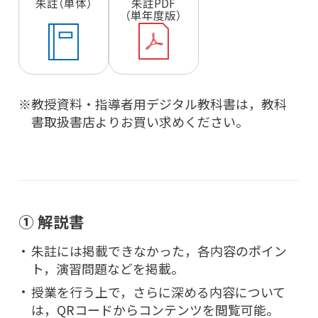
朱註（単体）
朱註PDF
（単年度版）
教授資料・指導者用デジタル教科書は，教科
書取扱書店よりお買い求めください。
① 解説書
朱註には掲載できなかった，各内容のポイン
ト，演習問題などを掲載。
授業を行う上で，さらに深める内容について
は，QRコードからコンテンツを閲覧可能。