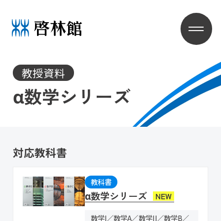
教授資料
α数学シリーズ
対応教科書
教科書
α数学シリーズ
NEW
数学I
数学A
数学II
数学B