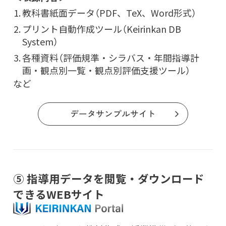
教科書紙面データ（PDF、TeX、Word形式）
プリント自動作成ツール（Keirinkan DB
System）
各種資料（評価規準・シラバス・年間指導計
画・観点別一覧・観点別評価支援ツール）
など
データサンプルサイト
⑤ 指導用データを閲覧・ダウンロード
できるWEBサイト