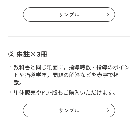
サンプル
② 朱註×3冊
教科書と同じ紙面に，指導時数・指導のポイン
トや指導学年，問題の解答などを赤字で掲
載。
単体販売やPDF版もご購入いただけます。
サンプル