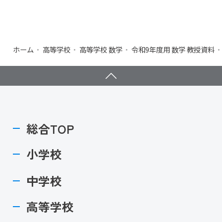
ホーム
高等学校
高等学校 数学
令和9年度用 数学 教授資料
総合TOP
小学校
中学校
高等学校