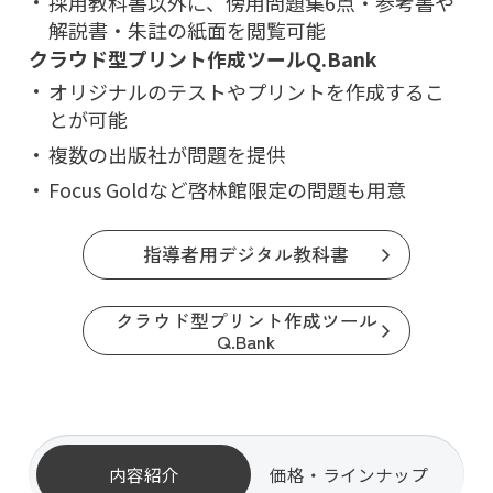
採用教科書以外に、傍用問題集6点・参考書や
解説書・朱註の紙面を閲覧可能
クラウド型プリント作成ツールQ.Bank
オリジナルのテストやプリントを作成するこ
とが可能
複数の出版社が問題を提供
Focus Goldなど啓林館限定の問題も用意
指導者用デジタル教科書
クラウド型プリント作成ツール
Q.Bank
内容紹介
価格・ラインナップ