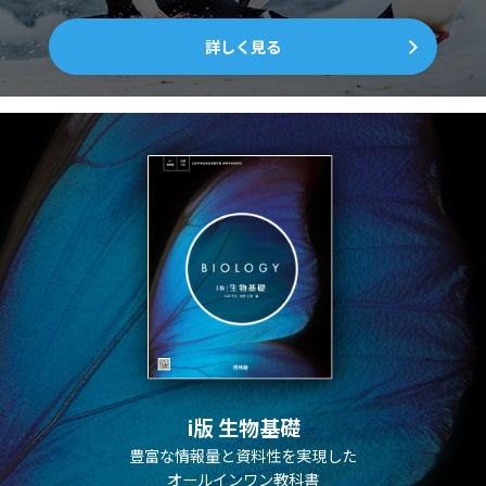
詳しく見る
i版 生物基礎
豊富な情報量と資料性を実現した
オールインワン教科書