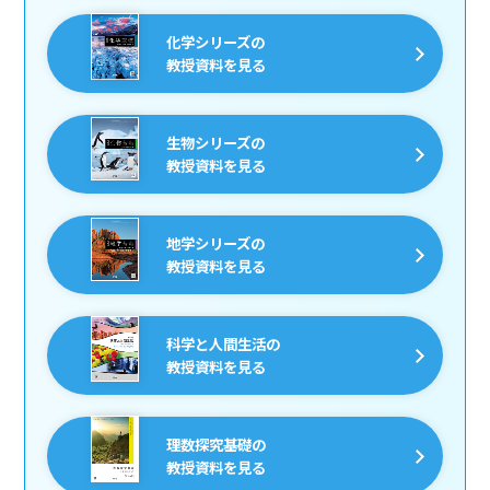
化学シリーズの
教授資料を見る
生物シリーズの
教授資料を見る
地学シリーズの
教授資料を見る
科学と人間生活の
教授資料を見る
理数探究基礎の
教授資料を見る