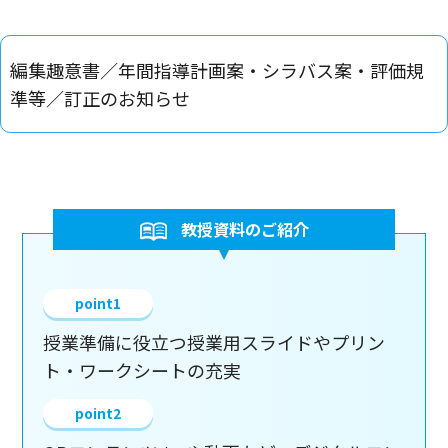
編集趣意書／年間指導計画案・シラバス案・評価規
準等／訂正のお知らせ
教授資料のご紹介
授業準備に役立つ授業用スライドやプリン
ト・ワークシートの充実