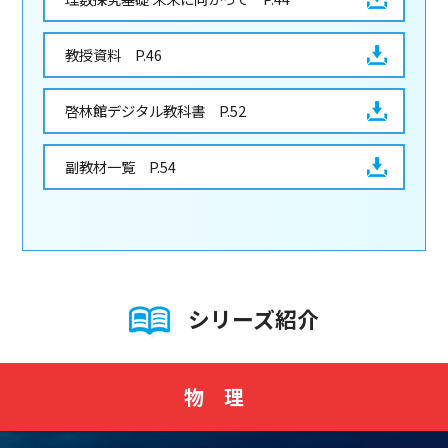
教授資料 P.46
啓林館デジタル教科書 P.52
副教材一覧 P.54
シリーズ紹介
物理