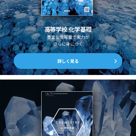
高等学校 化学基礎
豊富な情報量で実力が
さらに身につく
詳しく見る