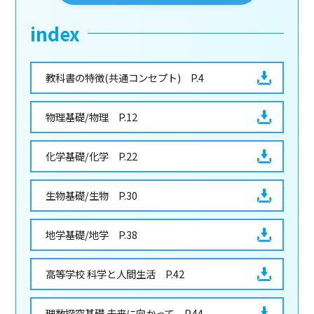
index
教科書の特徴(共通コンセプト) P.4
物理基礎/物理 P.12
化学基礎/化学 P.22
生物基礎/生物 P.30
地学基礎/地学 P.38
高等学校 科学と人間生活 P.42
理数探究基礎 未来に向かって P.44