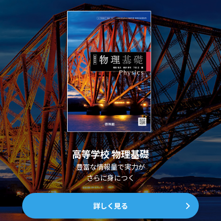
高等学校 物理基礎
豊富な情報量で実力が
さらに身につく
詳しく見る