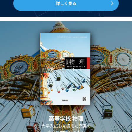
詳しく見る
高等学校 物理
大学入試も見据えた充実の