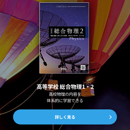
高等学校 総合物理1・2
高校物理の内容を
体系的に学習できる
詳しく見る