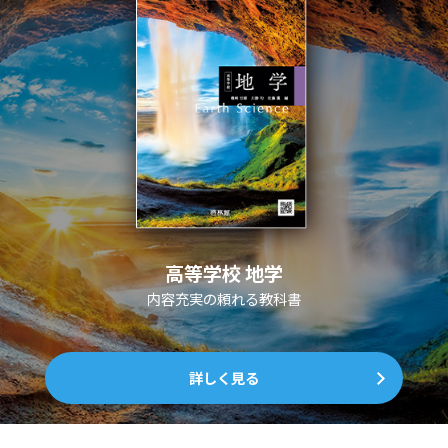
高等学校 地学
内容充実の頼れる教科書
詳しく見る