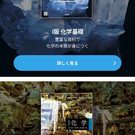
i版 化学基礎
豊富な資料で
化学の本質が身につく
詳しく見る