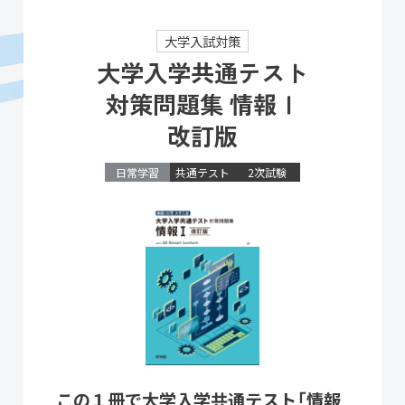
大学入試対策
大学入学共通テスト
対策問題集 情報Ⅰ
改訂版
日常学習
共通テスト
2次試験
この１冊で大学入学共通テスト「情報