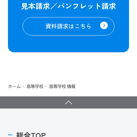
見本請求／パンフレット請求
資料請求はこちら
ホーム
高等学校
高等学校 情報
総合TOP