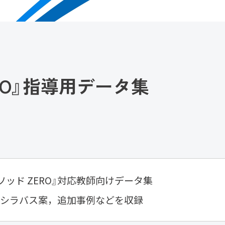
RO』指導用データ集
ソッド ZERO』対応教師向けデータ集
，シラバス案，追加事例などを収録