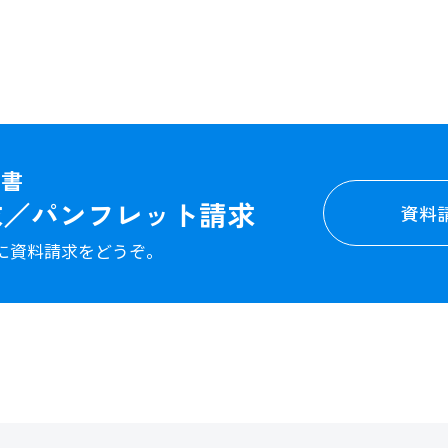
図書
求／パンフレット請求
資料
に資料請求をどうぞ。