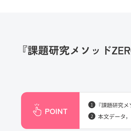
『課題研究メソッドZE
『課題研究メ
POINT
本文データ