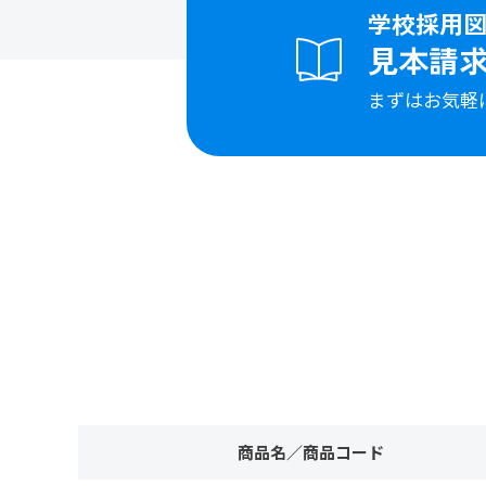
学校採用
見本請
まずはお気軽
商品名／商品コード