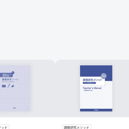
ソッド
課題研究メソッド