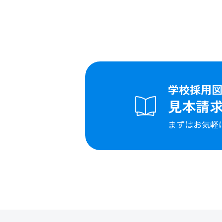
学校採用
見本請
まずはお気軽