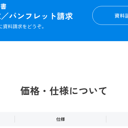
図書
求／パンフレット請求
資料
に資料請求をどうぞ。
価格・仕様について
仕様