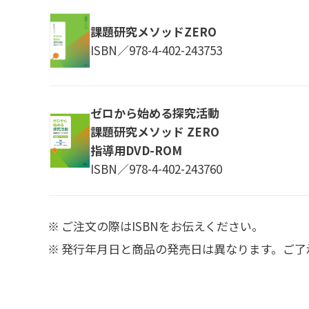
課題研究メソッドZERO
ISBN／978-4-402-243753
ゼロから始める探究活動
課題研究メソッド ZERO
指導用DVD-ROM
ISBN／978-4-402-243760
ご注文の際はISBNをお伝えください。
発行年月日と商品の発売日は異なります。ご了