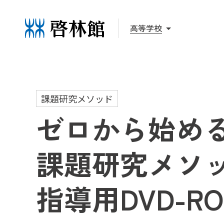
高等学校
課題研究メソッド
ゼロから始め
課題研究メソッド
指導用DVD-R