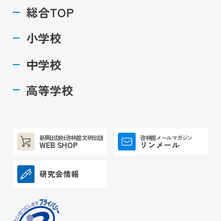
総合TOP
小学校
中学校
高等学校
新興出版社啓林館 文研出版
啓林館メールマガジン
WEB SHOP
リンメール
研究会情報