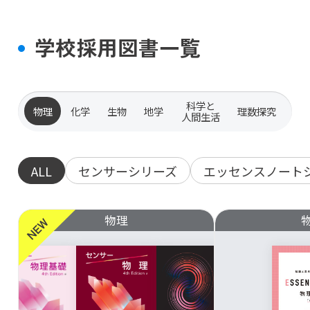
学校採用図書一覧
科学と
物理
化学
生物
地学
理数探究
人間生活
ALL
センサーシリーズ
エッセンスノート
物理