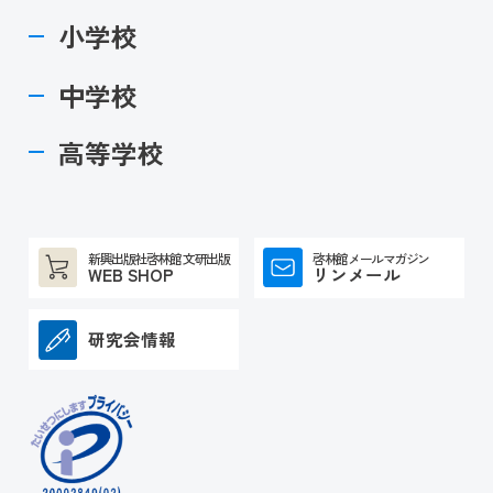
小学校
中学校
高等学校
新興出版社啓林館 文研出版
啓林館メールマガジン
WEB SHOP
リンメール
研究会情報