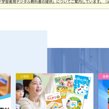
「学習者用デジタル教科書の提供」についてご案内しています。
（
小学校
高等