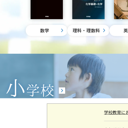
数学
理科・理数科
数学
理科・理数
学校教育に