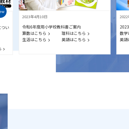
202
2023年4月10日
20
令和6年度用小学校教科書ご案内
につい
数学
算数はこちら
理科はこちら
英語
生活はこちら
英語はこちら
ら