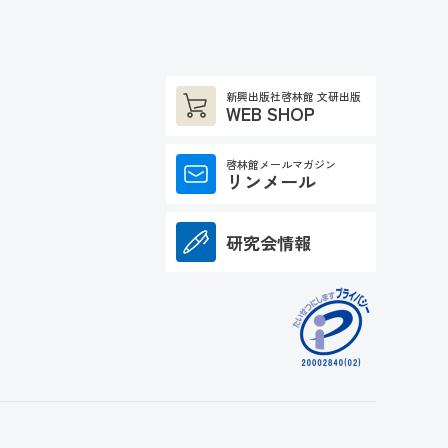
新興出版社啓林館 文研出版
WEB SHOP
啓林館メールマガジン
リンメール
研究会情報