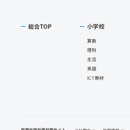
総合TOP
小学校
算数
理科
生活
英語
ICT教材
新興出版社啓林館サイト