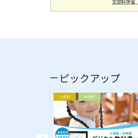
文部科学省
ピックアップ
小学校
中学校