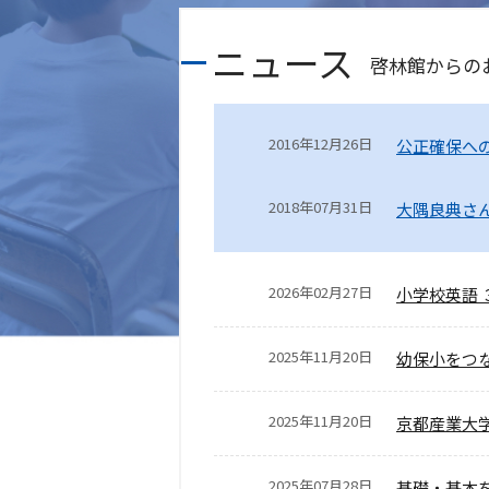
ニュース
啓林館からの
2016年12月26日
公正確保へ
2018年07月31日
大隅良典さん
2026年02月27日
小学校英語
2025年11月20日
幼保小をつ
2025年11月20日
京都産業大学×
2025年07月28日
基礎・基本