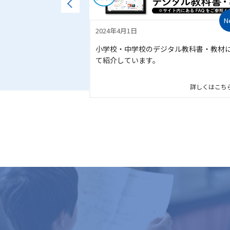
2024年4月1日
デジタル教科書の提供」
小学校・中学校のデジタル教科書・教材
ます。
て紹介しています。
詳しくはこちら
詳しくはこち