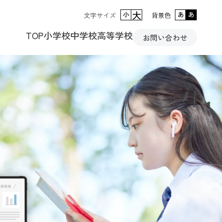
大
小
あ
あ
文字サイズ
背景色
TOP
小学校
中学校
高等学校
お問い合わせ