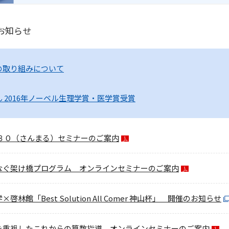
お知らせ
の取り組みについて
 2016年ノーベル生理学賞・医学賞受賞
 ３０（さんまる）セミナーのご案内
なぐ架け橋プログラム オンラインセミナーのご案内
啓林館「Best Solution All Comer 神山杯」 開催のお知らせ
を重視したこれからの算数指導 オンラインセミナーのご案内