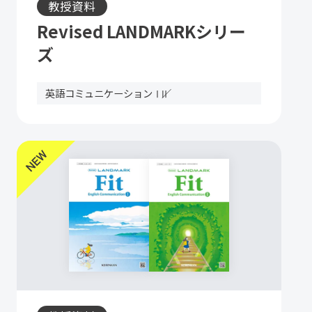
教授資料
Revised LANDMARKシリー
ズ
英語コミュニケーションⅠ
Ⅱ