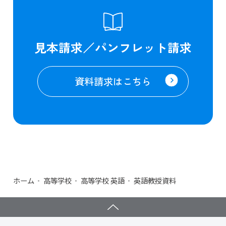
見本請求／パンフレット請求
資料請求はこちら
ホーム
高等学校
高等学校 英語
英語教授資料