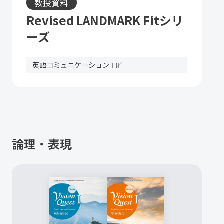
教授資料
Revised LANDMARK Fitシリ
ーズ
英語コミュニケーションⅠ
Ⅱ
論理・表現