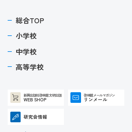
総合TOP
小学校
中学校
高等学校
新興出版社啓林館 文研出版
啓林館メールマガジン
WEB SHOP
リンメール
研究会情報