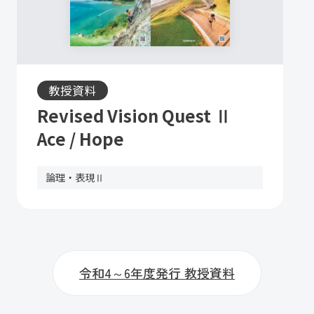
教授資料
Revised Vision Quest Ⅱ
Ace / Hope
論理・表現Ⅱ
令和4～6年度発行 教授資料