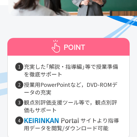
POINT
充実した「解説・指導編」等で授業準備
を徹底サポート
授業用PowerPointなど，DVD-ROMデ
ータの充実
観点別評価支援ツール等で，観点別評
価もサポート
サイトより指導
用データを閲覧/ダウンロード可能