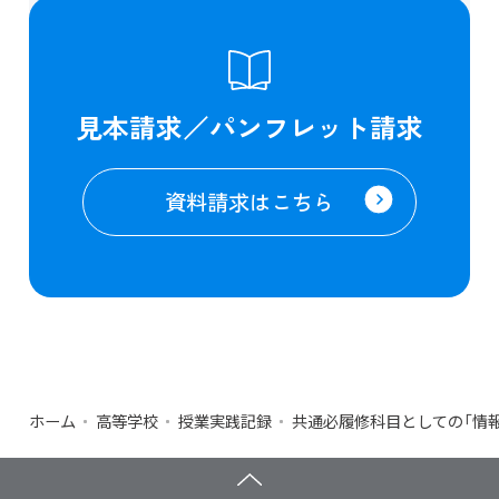
見本請求／パンフレット請求
資料請求はこちら
ホーム
高等学校
授業実践記録
共通必履修科目としての「情