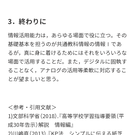
3．終わりに
情報活用能力は，あらゆる場面で役に立つ。その
基礎基本を担うのが共通教科情報の情報Ⅰであ
るが，真に身に着けるためにはそれをいろいろな
場面で活用することだ。また，デジタルに固執す
ることなく，アナログの活用等柔軟に対応するこ
とが望ましいと思う。
＜参考・引用文献＞
1)文部科学省（2018）.『高等学校学習指導要領（平
成30年告示）解説 情報編』
2)川嶋直（2013）.『KP法 シンプルに伝える紙芝