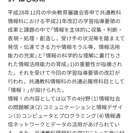
平成28年12月の中央教育審議会答申で共通教科
情報科における平成21年改訂の学習指導要領の
成果と課題の中で「情報を主体的に収集・判断・
表現・処理・創造し，受け手の状況等を踏まえて
発信・伝達できる力や情報モラル等，情報活用
能力の充実」と「情報の科学的な理解に裏打ちさ
れた情報活用能力の育成」1)の重要性が指摘され
た。それを受けて今回の学習指導要領の改訂が
行われ，共通教科情報科の共通必履修科目として
「情報Ⅰ」が設けられた。
情報Ⅰの内容としては以下の4分野（1）情報社会
の問題解決（2）コミュニケーションと情報デザイ
ン（3）コンピュータとプログラミング（4）情報通
信ネットワークとデータの活用があげられてい
る。また，共通教科情報科の学びによって身に付