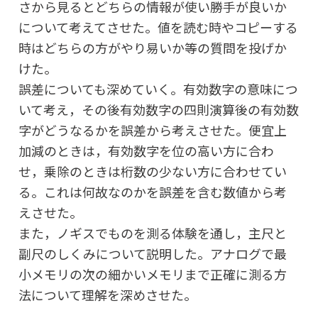
さから見るとどちらの情報が使い勝手が良いか
について考えてさせた。値を読む時やコピーする
時はどちらの方がやり易いか等の質問を投げか
けた。
誤差についても深めていく。有効数字の意味につ
いて考え，その後有効数字の四則演算後の有効数
字がどうなるかを誤差から考えさせた。便宜上
加減のときは，有効数字を位の高い方に合わ
せ，乗除のときは桁数の少ない方に合わせてい
る。これは何故なのかを誤差を含む数値から考
えさせた。
また，ノギスでものを測る体験を通し，主尺と
副尺のしくみについて説明した。アナログで最
小メモリの次の細かいメモリまで正確に測る方
法について理解を深めさせた。