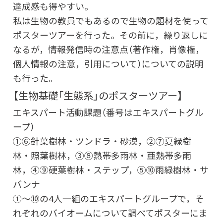
達成感も得やすい。
私は生物の教員でもあるので生物の題材を使って
ポスターツアーを行った。その前に，繰り返しに
なるが，情報発信時の注意点（著作権，肖像権，
個人情報の注意，引用について）についての説明
も行った。
【生物基礎「生態系」のポスターツアー】
エキスパート活動課題（番号はエキスパートグル
ープ）
①⑥針葉樹林・ツンドラ・砂漠，②⑦夏緑樹
林・照葉樹林，③⑧熱帯多雨林・亜熱帯多雨
林，④⑨硬葉樹林・ステップ，⑤⑩雨緑樹林・サ
バンナ
①～⑩の4人一組のエキスパートグループで，そ
れぞれのバイオームについて調べてポスターにま