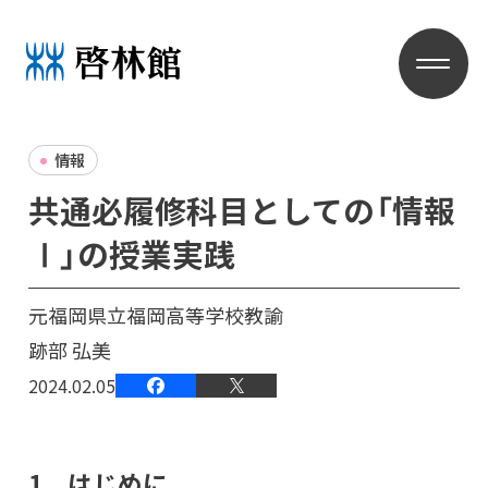
情報
共通必履修科目としての「情報
Ⅰ」の授業実践
元福岡県立福岡高等学校教諭
跡部 弘美
2024.02.05
1．はじめに