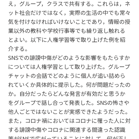
え，グループ，クラスで共有する。これらは，ネ
ット社会だけではなく，実際の生活の中でも常々
気を付けなければいけないことであり，情報の授
業以外の教科や学校行事等でも繰り返し触れる
とよい。以下に人権学習等で取り上げた例を紹
介する。
SNSでの誹謗中傷がどのような影響をもたらすか
については人権学習として取り上げた。グループ
チャットの会話でどのように個人が追い詰めら
れていくか具体的に提示した。何が問題だったの
か。自分だったらどんな発言が有効だと思うか
をグループで話し合って発表した。SNSの怖さや
他人ごとではないことが実感できたようだった。
また，コロナ禍においてはコロナに罹った人に対
する誹謗中傷やコロナに関連する間違った認識
等がSNSで広がっていることに対して，何が正し