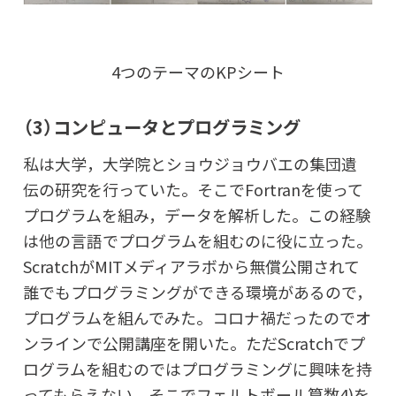
4つのテーマのKPシート
（3）コンピュータとプログラミング
私は大学，大学院とショウジョウバエの集団遺
伝の研究を行っていた。そこでFortranを使って
プログラムを組み，データを解析した。この経験
は他の言語でプログラムを組むのに役に立った。
ScratchがMITメディアラボから無償公開されて
誰でもプログラミングができる環境があるので，
プログラムを組んでみた。コロナ禍だったのでオ
ンラインで公開講座を開いた。ただScratchでプ
ログラムを組むのではプログラミングに興味を持
ってもらえない。そこでフェルトボール算数4)を