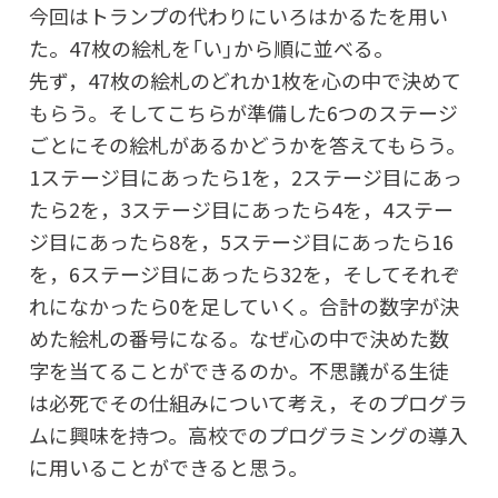
今回はトランプの代わりにいろはかるたを用い
た。47枚の絵札を「い」から順に並べる。
先ず，47枚の絵札のどれか1枚を心の中で決めて
もらう。そしてこちらが準備した6つのステージ
ごとにその絵札があるかどうかを答えてもらう。
1ステージ目にあったら1を，2ステージ目にあっ
たら2を，3ステージ目にあったら4を，4ステー
ジ目にあったら8を，5ステージ目にあったら16
を，6ステージ目にあったら32を，そしてそれぞ
れになかったら0を足していく。合計の数字が決
めた絵札の番号になる。なぜ心の中で決めた数
字を当てることができるのか。不思議がる生徒
は必死でその仕組みについて考え，そのプログラ
ムに興味を持つ。高校でのプログラミングの導入
に用いることができると思う。