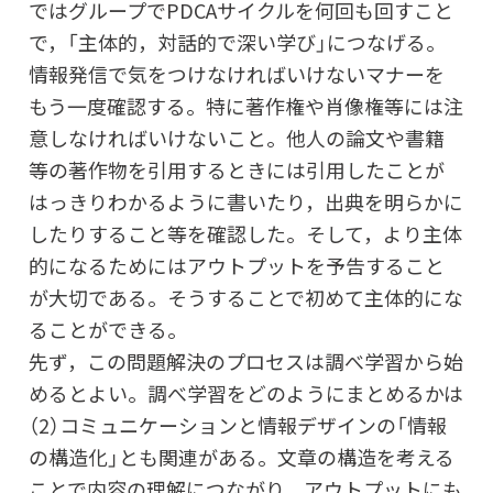
ではグループでPDCAサイクルを何回も回すこと
で，「主体的，対話的で深い学び」につなげる。
情報発信で気をつけなければいけないマナーを
もう一度確認する。特に著作権や肖像権等には注
意しなければいけないこと。他人の論文や書籍
等の著作物を引用するときには引用したことが
はっきりわかるように書いたり，出典を明らかに
したりすること等を確認した。そして，より主体
的になるためにはアウトプットを予告すること
が大切である。そうすることで初めて主体的にな
ることができる。
先ず，この問題解決のプロセスは調べ学習から始
めるとよい。調べ学習をどのようにまとめるかは
（2）コミュニケーションと情報デザインの「情報
の構造化」とも関連がある。文章の構造を考える
ことで内容の理解につながり，アウトプットにも