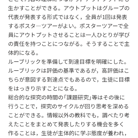
生かすことができる。アウトプットはグループの
代表が発表する形式ではなく，全員が1回は発表
するポスタ―ツアーがよい。ポスターツアーで全
員にアウトプットさせることは一人ひとりが学び
の責任を持つことにつながる。そうすることで主
体的になる。
ルーブリックを準備して到達目標を明確にした。
ルーブリックは評価の基準であるが，高評価はこ
ちらが意図する到達点でもあるので，生徒に目標
をはっきり示すことになる。
総合的な探究の時間の「課題研究」等はその後に
行うことで，探究のサイクルが回り思考を深める
ことができる。情報以外の教科でも，調べたり考
えたことをまとめて発表したりする機会を多く
作ることは，生徒が主体的に学ぶ態度が養われ，