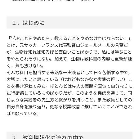
１．はじめに
「学ぶことをやめたら，教えることをやめなければならない。」
とは，元サッカーフランス代表監督ロジェ・ルメールの言葉だ
が，生物は知れば知るほど面白いことばかりで，私には学ぶこと
をやめられそうにない。加えて，生物は教科書の内容も更新が速
く，気も抜けない。
そんな科目を担当する未熟な一実践者として日々苦悩する中で，
大切にしたいと思っている（けれどもなかなか実践の難しい）こ
とを書き連ねてみた。ほとんどは先人の実践を真似て自分なりに
試行錯誤しているものばかりだが，このような発信を通じて，同
じような実践者の先生方と繋がりを持つこと，また教員としての
自分自身を振り返り，更なる授業改善に繋げていくことができれ
ばと願っている。
２．教育情報化の流れの中で