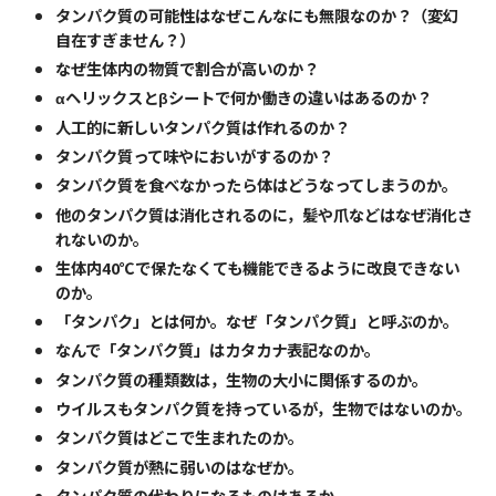
タンパク質の可能性はなぜこんなにも無限なのか？（変幻
自在すぎません？）
なぜ生体内の物質で割合が高いのか？
αヘリックスとβシートで何か働きの違いはあるのか？
人工的に新しいタンパク質は作れるのか？
タンパク質って味やにおいがするのか？
タンパク質を食べなかったら体はどうなってしまうのか。
他のタンパク質は消化されるのに，髪や爪などはなぜ消化さ
れないのか。
生体内40℃で保たなくても機能できるように改良できない
のか。
「タンパク」とは何か。なぜ「タンパク質」と呼ぶのか。
なんで「タンパク質」はカタカナ表記なのか。
タンパク質の種類数は，生物の大小に関係するのか。
ウイルスもタンパク質を持っているが，生物ではないのか。
タンパク質はどこで生まれたのか。
タンパク質が熱に弱いのはなぜか。
タンパク質の代わりになるものはあるか。