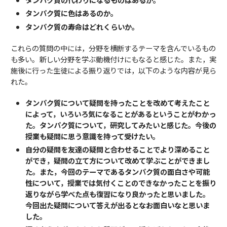
タンパク質に色はあるのか。
タンパク質の寿命はどれくらいか。
これらの質問の中には，分野を横断するテーマを含んでいるもの
も多い。新しい分野を学ぶ動機付けにもなると感じた。また，実
施後に行った生徒による振り返りでは，以下のような内容が見ら
れた。
タンパク質について疑問を持ったことを改めて考えたこと
によって，いろいろ気になることがあるということがわかっ
た。タンパク質について，研究してみたいと感じた。今後の
授業も疑問に思う意識を持って受けたい。
自分の疑問を友達の疑問と合わせることでより深めること
ができ，疑問の立て方について改めて学ぶことができまし
た。また，今回のテーマであるタンパク質の面白さや可能
性について，授業では気付くことのできなかったことを振り
返りながら学べた点も復習になり良かったと思いました。
今回出た疑問について答えが出るとなお面白いなと思いま
した。