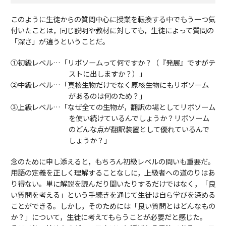
このように生徒からの質問中心に授業を転換する中でもう一つ気
付いたことは，同じ説明や教材に対しても，生徒によって質問の
「深さ」が違うということだ。
①初級レベル…「リボソームって何ですか？（『発展』ですがテ
ストに出しますか？）」
②中級レベル…「真核生物だけでなく原核生物にもリボソーム
があるのは何のため？」
③上級レベル…「なぜ全ての生物が，翻訳の場としてリボソーム
を使い続けているんでしょうか？リボソーム
のどんな点が翻訳装置として優れているんで
しょうか？」
念のために申し添えると，もちろん初級レベルの問いも重要だ。
用語の定義を正しく理解することなしに，上級者への道のりはあ
り得ない。単に解説を読んだり聞いたりするだけではなく，「良
い質問を考える」という手続きを通じて生徒は自ら学びを深める
ことができる。しかし，そのためには「良い質問とはどんなもの
か？」について，生徒に考えてもらうことが必要だと感じた。