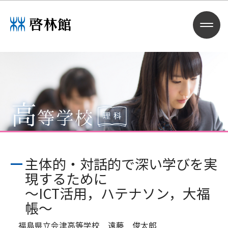
主体的・対話的で深い学びを実
現するために
～ICT活用，ハテナソン，大福
帳～
福島県立会津高等学校 遠藤 俊太郎