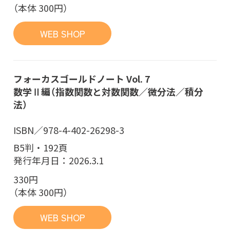
（本体 300円）
WEB SHOP
フォーカスゴールドノート Vol. 7
数学Ⅱ編（指数関数と対数関数／微分法／積分
法）
ISBN／978-4-402-26298-3
B5判・192頁
発行年月日：2026.3.1
330円
（本体 300円）
WEB SHOP