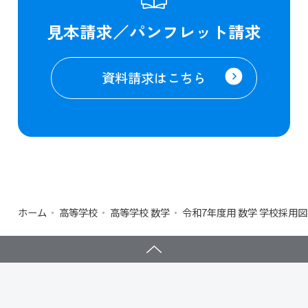
見本請求／パンフレット請求
資料請求はこちら
ホーム
高等学校
高等学校 数学
令和7年度用 数学 学校採用