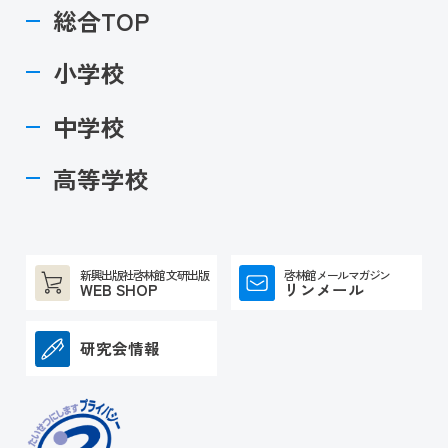
総合TOP
小学校
中学校
高等学校
新興出版社啓林館 文研出版
啓林館メールマガジン
WEB SHOP
リンメール
研究会情報