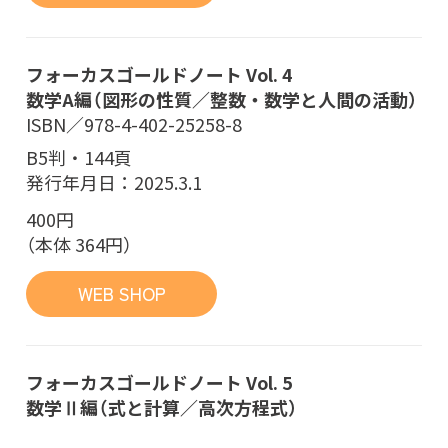
フォーカスゴールドノート Vol. 4
数学A編（図形の性質／整数・数学と人間の活動）
ISBN／978-4-402-25258-8
B5判・144頁
発行年月日：2025.3.1
400円
（本体 364円）
WEB SHOP
フォーカスゴールドノート Vol. 5
数学Ⅱ編（式と計算／高次方程式）