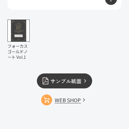
フォーカス
ゴールドノ
ート Vol.1
サンプル紙面
WEB SHOP