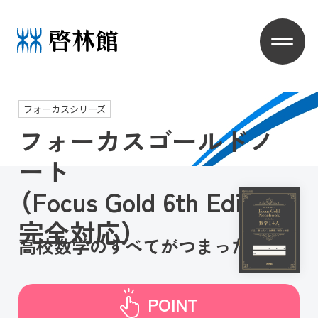
フォーカスシリーズ
フォーカスゴールドノ
ート
（Focus Gold 6th Edition
完全対応）
高校数学のすべてがつまった1冊
POINT