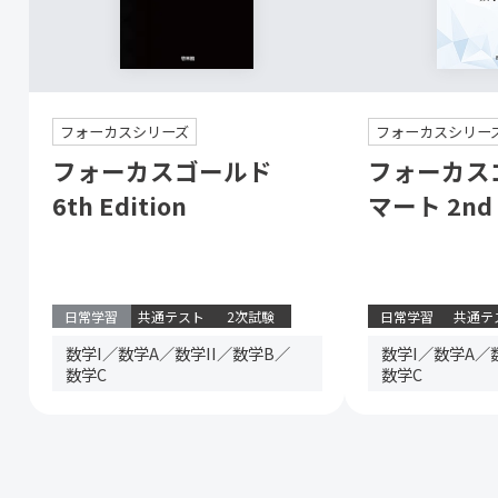
フォーカスシリーズ
フォーカスシリー
フォーカスゴールド
フォーカス
6th Edition
マート 2nd 
日常学習
共通テスト
2次試験
日常学習
共通テ
数学I／数学A／数学II／数学B／
数学I／数学A／
数学C
数学C