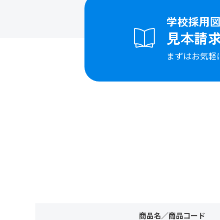
学校採用
見本請
まずはお気軽
商品名／商品コード