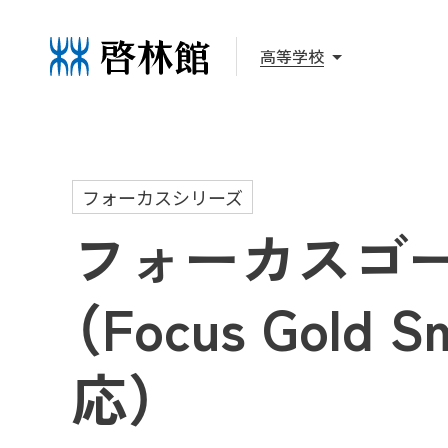
高等学校
フォーカスシリーズ
フォーカスゴ
（Focus Gold S
応）