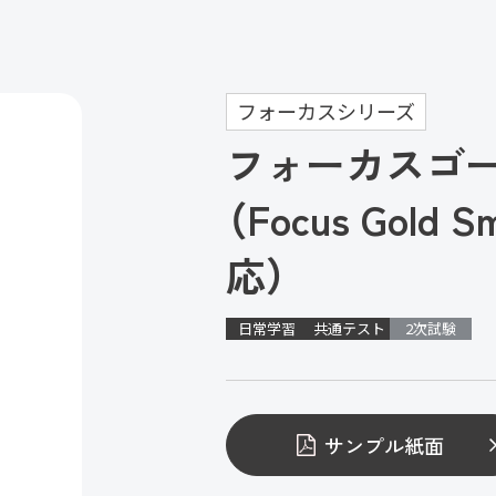
フォーカスシリーズ
フォーカスゴ
（Focus Gold S
応）
日常学習
共通テスト
2次試験
サンプル紙面