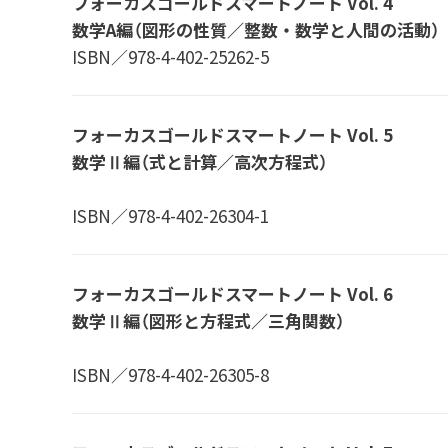
フォーカスゴールドスマートノート Vol. 4
数学A編（図形の性質／整数・数学と人間の活動）
ISBN／978-4-402-25262-5
フォーカスゴールドスマートノート Vol. 5
数学Ⅱ編（式と計算／高次方程式）
ISBN／978-4-402-26304-1
フォーカスゴールドスマートノート Vol. 6
数学Ⅱ編（図形と方程式／三角関数）
ISBN／978-4-402-26305-8