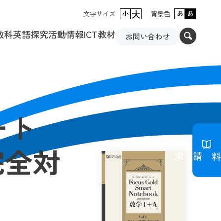
大
文字サイズ
小
背景色
あ
あ
数科
英語
探究活動
情報
ICT教材
お問い合わせ
ート
n 完全対
資料請求