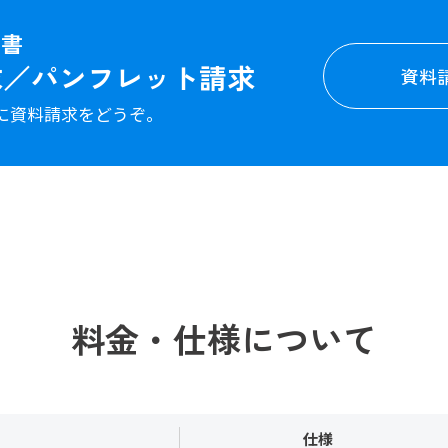
図書
求／パンフレット請求
資料
に資料請求をどうぞ。
料金・仕様について
仕様