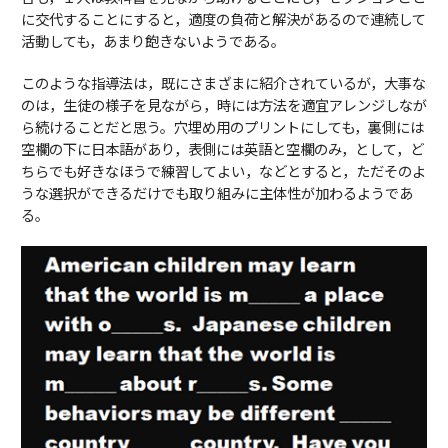
に交代することにすると，適度の負荷と解決があるので連続して
活動しても，あまり飽きないようである。
このような指導法は，既にさまざまに紹介されているが，大事な
のは，生徒の様子を見ながら，時には方法を適宜アレンジしなが
ら続けることだと思う。穴埋め用のプリントにしても，裏側には
空欄の下に日本語があり，表側には英語と空欄のみ，として，ど
ちらでも好きなほうで練習してよい，などとすると，ただそのよ
うな選択ができるだけでも取り組みに主体性が加わるようであ
る。