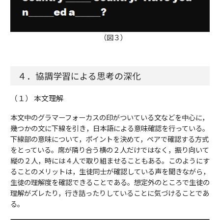
（図３）
４．協調学習による思考の深化
（１） 本文理解
本文中のグラマーフォーカスの印がついている文などを中心に，
幾つかの文に下線を引き，日本語による意味確認を行っている。
下線部の意味について，ポイントを決めて，ペアで確認する方式
をとっている。席が隣り合う横の２人だけではなく，振り向いて
縦の２人，時には４人で取り組ませることもある。このようにす
ることのメリットは，生徒同士が確認している声を聞きながら，
生徒の理解度を確認できることである。想定外のところで生徒の
理解がズレたり，行き詰ったりしていることに気づけることであ
る。