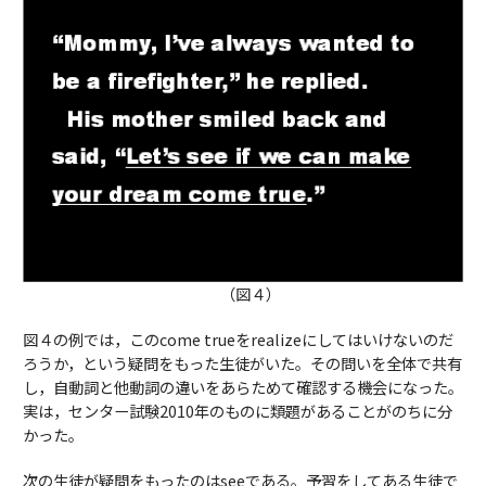
（図４）
図４の例では，このcome trueをrealizeにしてはいけないのだ
ろうか，という疑問をもった生徒がいた。その問いを全体で共有
し，自動詞と他動詞の違いをあらためて確認する機会になった。
実は，センター試験2010年のものに類題があることがのちに分
かった。
次の生徒が疑問をもったのはseeである。予習をしてある生徒で