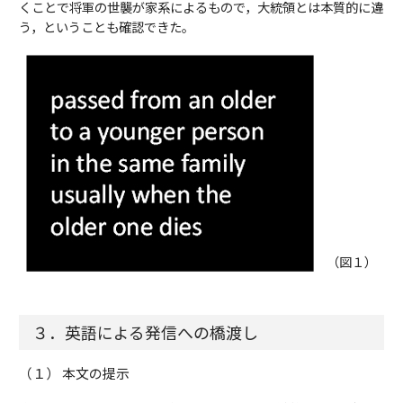
くことで将軍の世襲が家系によるもので，大統領とは本質的に違
う，ということも確認できた。
（図１）
３．英語による発信への橋渡し
（１） 本文の提示