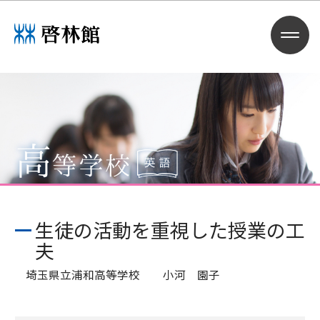
生徒の活動を重視した授業の工
夫
埼玉県立浦和高等学校 小河 園子