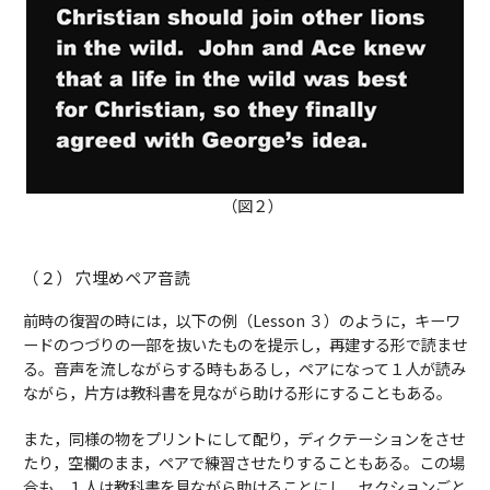
（図２）
（２） 穴埋めペア音読
前時の復習の時には，以下の例（Lesson ３）のように，キーワ
ードのつづりの一部を抜いたものを提示し，再建する形で読ませ
る。音声を流しながらする時もあるし，ペアになって１人が読み
ながら，片方は教科書を見ながら助ける形にすることもある。
また，同様の物をプリントにして配り，ディクテーションをさせ
たり，空欄のまま，ペアで練習させたりすることもある。この場
合も，１人は教科書を見ながら助けることにし，セクションごと