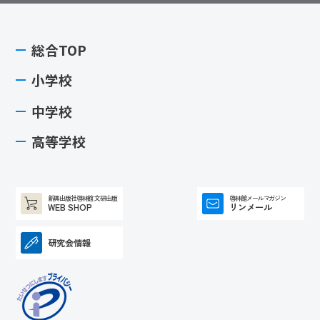
総合TOP
小学校
中学校
高等学校
新興出版社啓林館 文研出版
啓林館メールマガジン
WEB SHOP
リンメール
研究会情報