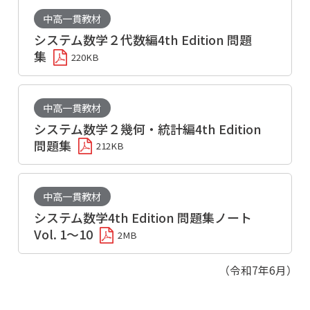
中高一貫教材
システム数学２代数編4th Edition 問題
集
220KB
中高一貫教材
システム数学２幾何・統計編4th Edition
問題集
212KB
中高一貫教材
システム数学4th Edition 問題集ノート
Vol. 1～10
2MB
（令和7年6月）