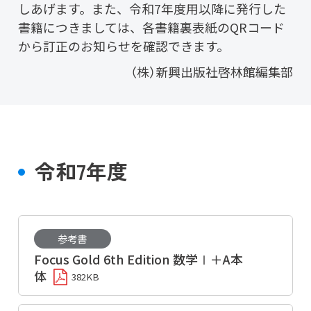
しあげます。また、令和7年度用以降に発行した
書籍につきましては、各書籍裏表紙のQRコード
から訂正のお知らせを確認できます。
（株）新興出版社啓林館編集部
令和7年度
参考書
Focus Gold 6th Edition 数学Ⅰ＋A本
体
382KB