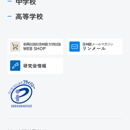
中学校
高等学校
新興出版社啓林館 文研出版
啓林館メールマガジン
WEB SHOP
リンメール
研究会情報