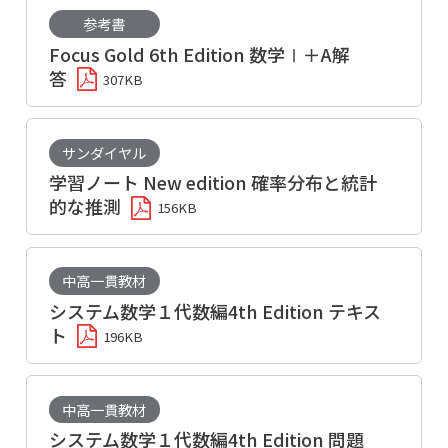
参考書
Focus Gold 6th Edition 数学Ⅰ＋A解
答
307KB
サンダイヤル
学習ノート New edition 確率分布と統計
的な推測
156KB
中高一貫教材
システム数学１代数編4th Edition テキス
ト
196KB
中高一貫教材
システム数学１代数編4th Edition 問題