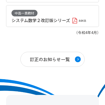
中高一貫教材
システム数学２改訂版シリーズ
44KB
（令和4年4月）
訂正のお知らせ一覧