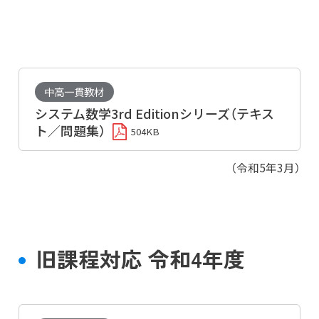
中高一貫教材
システム数学3rd Editionシリーズ（テキス
ト／問題集）
504KB
（令和5年3月）
旧課程対応 令和4年度