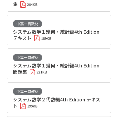
集
204KB
中高一貫教材
システム数学１幾何・統計編4th Edition
テキスト
189KB
中高一貫教材
システム数学１幾何・統計編4th Edition
問題集
221KB
中高一貫教材
システム数学２代数編4th Edition テキス
ト
190KB