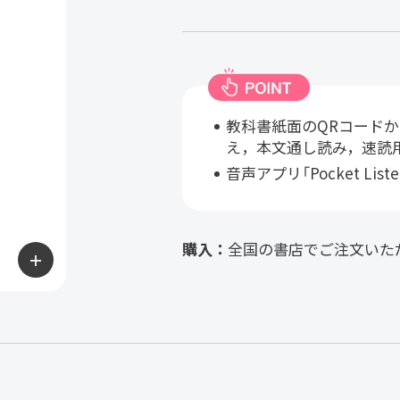
教科書紙面のQRコード
え，本文通し読み，速読
音声アプリ「Pocket Lis
購入：
全国の書店でご注文いた
＋