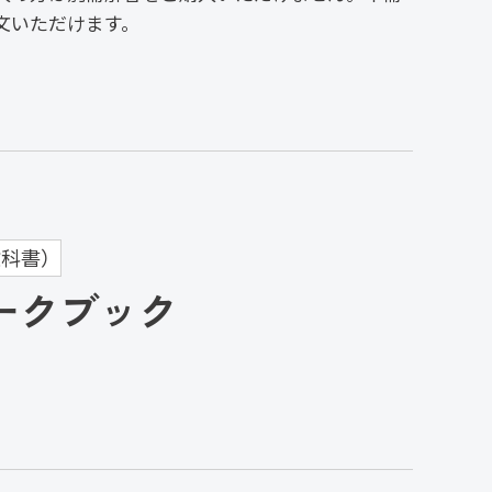
文いただけます。
科書）
 ワークブック