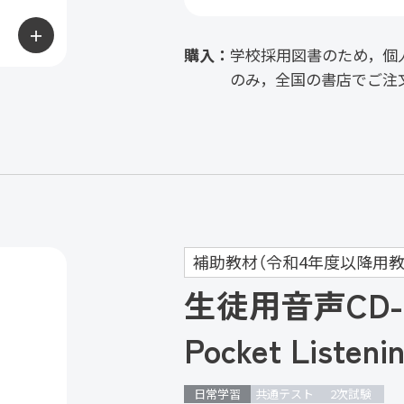
＋
購入：
学校採用図書のため，個
のみ，全国の書店でご注
補助教材（令和4年度以降用教
生徒用音声CD-
Pocket Listeni
日常学習
共通テスト
2次試験