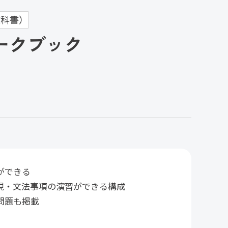
科書）
 ワークブック
ができる
現・文法事項の演習ができる構成
問題も掲載