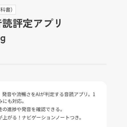
科書）
音読評定アプリ
ng
発音や流暢さをAIが判定する音読アプリ。1
みにも対応。
徒の進捗や発音を確認できる。
が上がる！ナビゲーションノートつき。