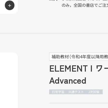
のみ，全国の書店でご注
＋
補助教材（令和4年度以降用教
ELEMENT I
Advanced
日常学習
共通テスト
2次試験