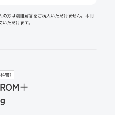
人の方は別冊解答をご購入いただけません。本冊
文いただけます。
科書）
ROM＋
ng