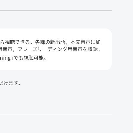
から視聴できる，各課の新出語，本文音声に加
用音声，フレーズリーディング用音声を収録。
tening」でも視聴可能。
だけます。