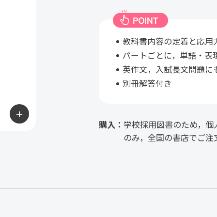
教科書内容の定着と応用
パートごとに，単語・表
英作文，入試長文問題に
別冊解答付き
＋
購入：
学校採用図書のため，個
のみ，全国の書店でご注