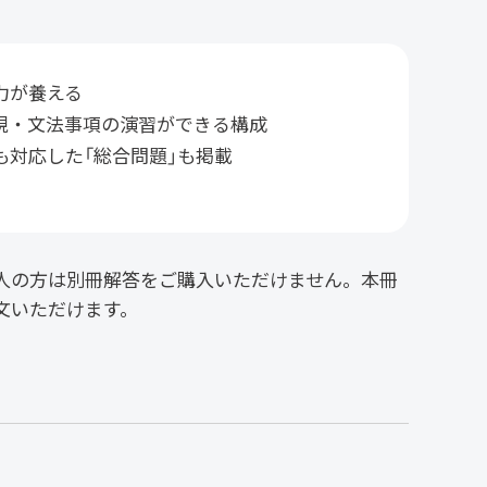
力が養える
現・文法事項の演習ができる構成
も対応した「総合問題」も掲載
人の方は別冊解答をご購入いただけません。本冊
文いただけます。