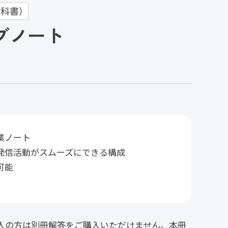
科書）
 サブノート
業ノート
発信活動がスムーズにできる構成
可能
人の方は別冊解答をご購入いただけません。本冊