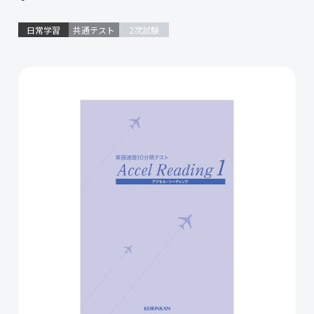
日常学習
共通テスト
2次試験