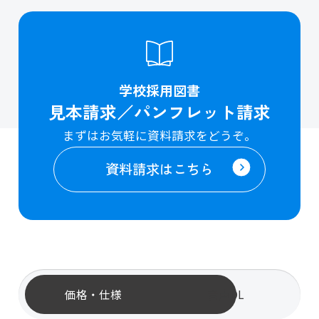
学校採用図書
見本請求／パンフレット請求
まずはお気軽に資料請求をどうぞ。
資料請求はこちら
価格・仕様
音声DL