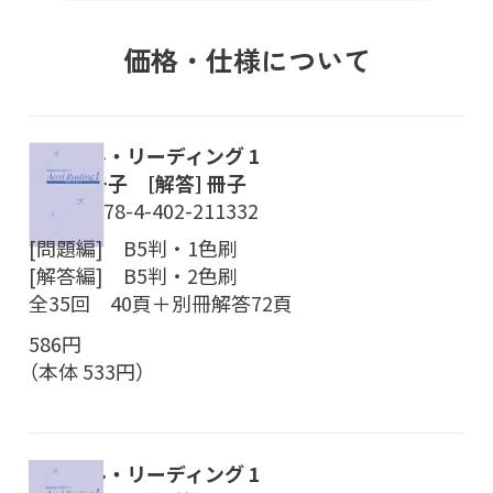
価格・仕様について
アクセル・リーディング 1
[本体] 冊子 [解答] 冊子
ISBN／978-4-402-211332
[問題編] B5判・1色刷
[解答編] B5判・2色刷
全35回 40頁＋別冊解答72頁
586円
（本体 533円）
アクセル・リーディング 1