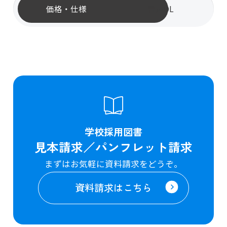
価格・仕様
音声DL
学校採用図書
見本請求／パンフレット請求
まずはお気軽に資料請求をどうぞ。
資料請求はこちら