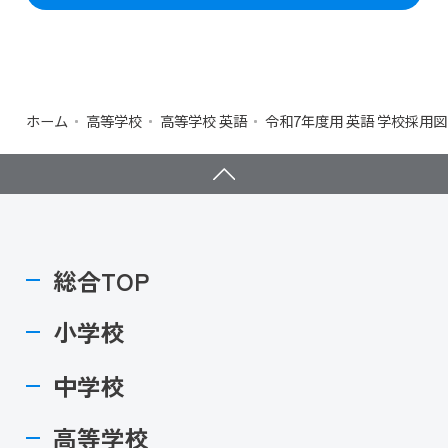
ホーム
高等学校
高等学校 英語
令和7年度用 英語 学校採用
総合TOP
小学校
中学校
高等学校