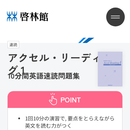
速読
アクセル・リーディン
グ 1
10分間英語速読問題集
POINT
1回10分の演習で, 要点をとらえながら
英文を読む力がつく