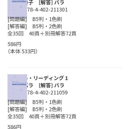
[本体] 冊子 [解答] バラ
ISBN／978-4-402-211301
[問題編] B5判・1色刷
[解答編] B5判・2色刷
全35回 40頁＋別冊解答72頁
586円
（本体 533円）
アクセル・リーディング 1
[本体] バラ [解答] バラ
ISBN／978-4-402-211059
[問題編] B5判・1色刷
[解答編] B5判・2色刷
全35回 40頁＋別冊解答72頁
586円