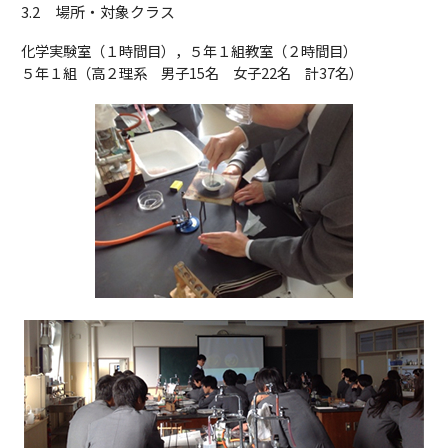
3.2 場所・対象クラス
化学実験室（１時間目），５年１組教室（２時間目）
５年１組（高２理系 男子15名 女子22名 計37名）