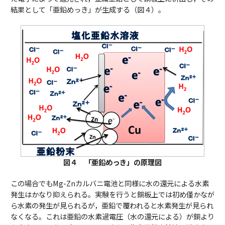
結果として「亜鉛めっき」が生成する（図４）。
図４ 「亜鉛めっき」の原理図
この場合でもMg-Znカルバニ電池と同様に水の還元による水素
発生はかなり抑えられる。実験を行うと銅板上では初め僅かなが
ら水素の発生が見られるが，亜鉛で覆われると水素発生が見られ
なくなる。これは亜鉛の水素過電圧（水の還元による）が銅より