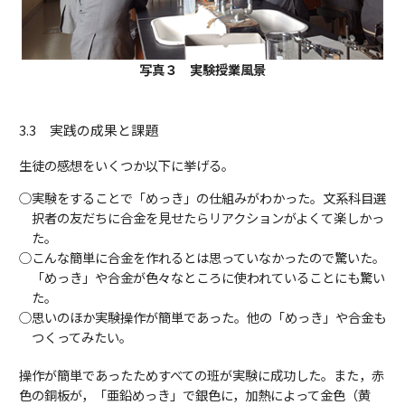
写真３ 実験授業風景
3.3 実践の成果と課題
生徒の感想をいくつか以下に挙げる。
○実験をすることで「めっき」の仕組みがわかった。文系科目選
択者の友だちに合金を見せたらリアクションがよくて楽しかっ
た。
○こんな簡単に合金を作れるとは思っていなかったので驚いた。
「めっき」や合金が色々なところに使われていることにも驚い
た。
○思いのほか実験操作が簡単であった。他の「めっき」や合金も
つくってみたい。
操作が簡単であったためすべての班が実験に成功した。また，赤
色の銅板が，「亜鉛めっき」で銀色に，加熱によって金色（黄