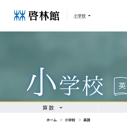
小学校
算数
ホーム
小学校
英語