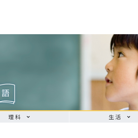
理科
生活