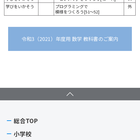
学びをいかそう
プログラミングで
外
模様をつくろう[51～52]
令和3（2021）年度用
数学 教科書のご案内
総合TOP
小学校