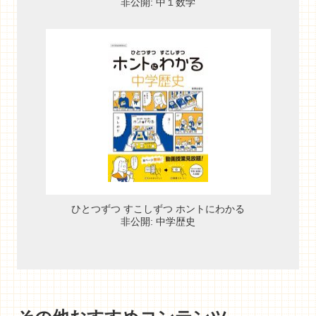
非公開: 中１数学
ひとつずつ すこしずつ ホントにわかる
非公開: 中学歴史