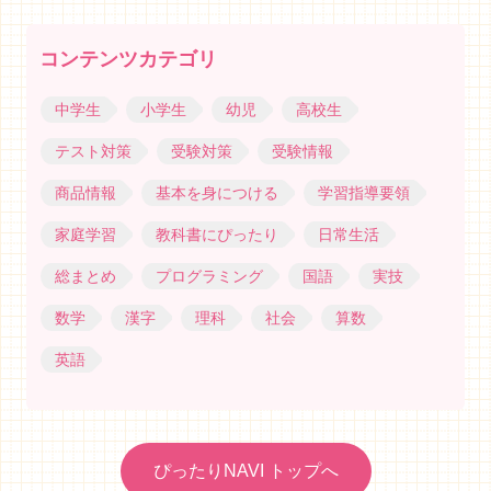
コンテンツカテゴリ
中学生
小学生
幼児
高校生
テスト対策
受験対策
受験情報
商品情報
基本を身につける
学習指導要領
家庭学習
教科書にぴったり
日常生活
総まとめ
プログラミング
国語
実技
数学
漢字
理科
社会
算数
英語
ぴったりNAVI トップへ