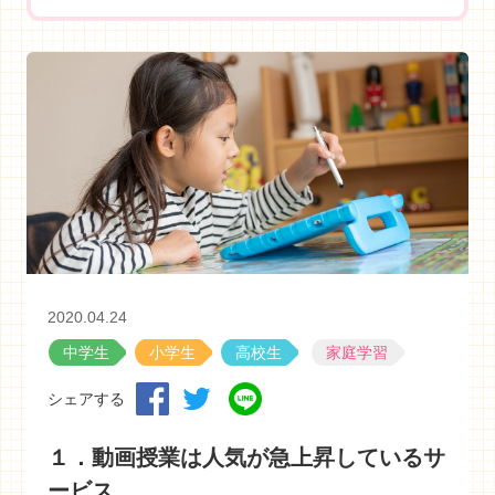
2020.04.24
中学生
小学生
高校生
家庭学習
シェアする
１．動画授業は人気が急上昇しているサ
ービス