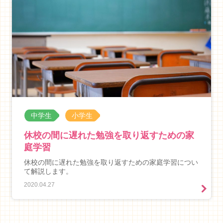
中学生
小学生
休校の間に遅れた勉強を取り返すための家
庭学習
休校の間に遅れた勉強を取り返すための家庭学習につい
て解説します。
2020.04.27