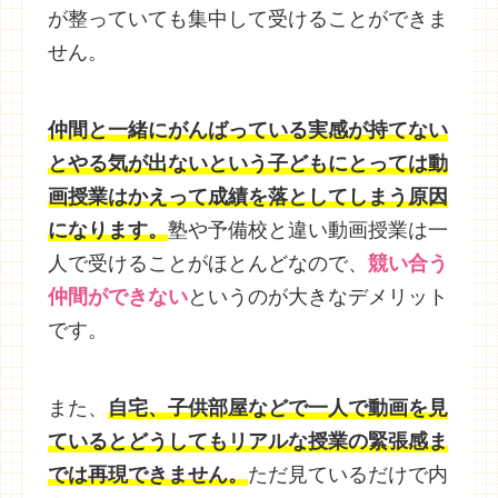
が整っていても集中して受けることができま
せん。
仲間と一緒にがんばっている実感が持てない
とやる気が出ないという子どもにとっては動
画授業はかえって成績を落としてしまう原因
になります。
塾や予備校と違い動画授業は一
人で受けることがほとんどなので、
競い合う
仲間ができない
というのが大きなデメリット
です。
また、
自宅、子供部屋などで一人で動画を見
ているとどうしてもリアルな授業の緊張感ま
では再現できません。
ただ見ているだけで内