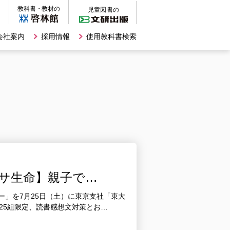
会社案内
採用情報
使用教科書検索
クサ生命】親子で…
ー」を7月25日（土）に東京支社「東大
先着25組限定、読書感想文対策とお…