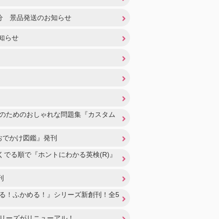
分 景品発送のお知らせ
知らせ
⽣のためのおしゃれな問題集『カスタム
県おでかけ図鑑』発刊
でる順で『ホントにわかる英検(R)』
刊
る！ふかめる！』シリーズ新創刊！全5
シリーズがリニューアル！