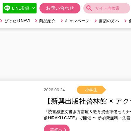
お問い合わせ
ぴったりNAVI
商品紹介
キャンペーン
書店の方へ
2026.06.24
小学生
【新興出版社啓林館 × ア
「読書感想文書き方講座＆教育資金準備セミナ
前HiRAKU GATE」で開催 〜 参加費無料・
詳細へ