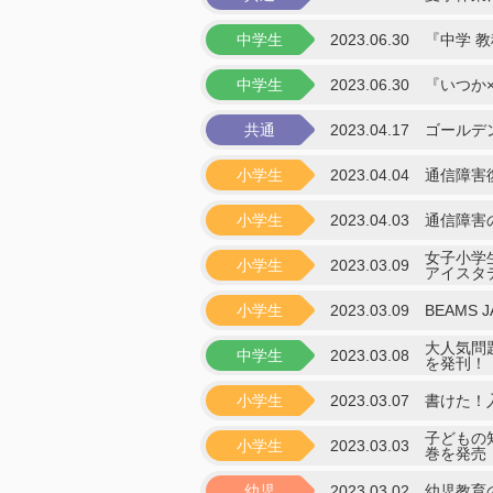
中学生
2023.06.30
『中学 
中学生
2023.06.30
『いつか
共通
2023.04.17
ゴールデ
小学生
2023.04.04
通信障害
小学生
2023.04.03
通信障害
⼥⼦⼩学
小学生
2023.03.09
アイスタ
小学生
2023.03.09
BEAM
大人気問
中学生
2023.03.08
を発刊！
小学生
2023.03.07
書けた！
⼦どもの
小学生
2023.03.03
巻を発売
幼児
2023.03.02
幼児教育