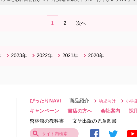
1
2
次へ
年
2023年
2022年
2021年
2020年
ぴったりNAVI
商品紹介
幼児向け
小学
キャンペーン
書店の方へ
会社案内
採
啓林館の教科書
文研出版の児童図書