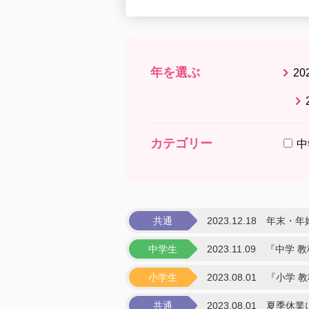
年を選ぶ
20
カテゴリー
中
共通
2023.12.18
年末・年
中学生
2023.11.09
『中学 
小学生
2023.08.01
『小学 
共通
2023.08.01
夏季休業