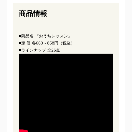
商品情報
■商品名 『おうちレッスン』
■定 価 各660～858円（税込）
■ラインナップ 全26点