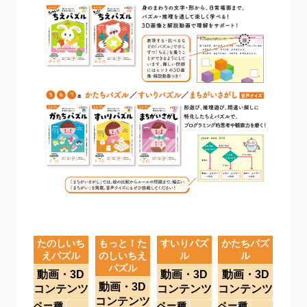
たのしいち
もっと！た
すいりパズ
かたちパズ
えパズル
のしいちえ
ル
ル
パズル
動画・3D
動画・3D
動画・3D
動画・3D
コンテンツ
コンテンツ
コンテンツ
コンテンツ
ペー
種
ペー
種
ペー
種