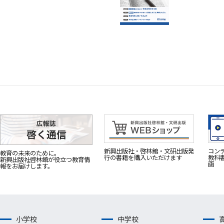
新興出版社・啓林館・文研出版発
コン
教育の未来のために。
行の書籍を購入いただけます
教科
新興出版社啓林館が役立つ教育情
画
報をお届けします。
小学校
中学校