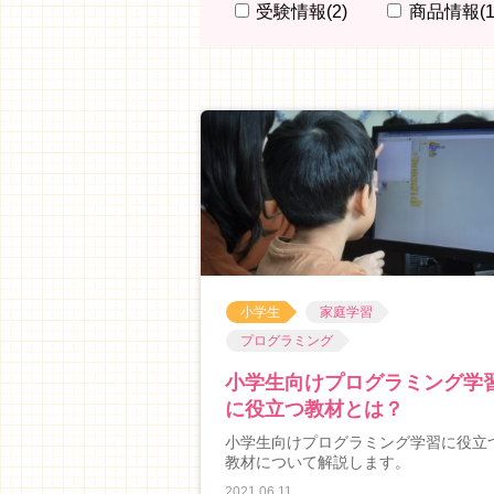
受験情報
(2)
商品情報
(1
小学生
家庭学習
プログラミング
小学生向けプログラミング学
に役立つ教材とは？
小学生向けプログラミング学習に役立
教材について解説します。
2021.06.11