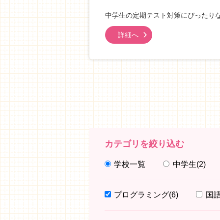
中学生の定期テスト対策にぴったり
詳細へ
カテゴリを絞り込む
学校一覧
中学生
(2)
プログラミング
(6)
国