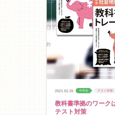
中学生
テスト対策
2021.02.26
教科書準拠のワーク
テスト対策