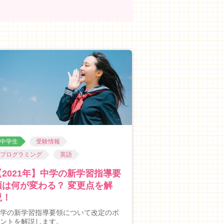
中学生
受験情報
プログラミング
英語
【2021年】中学の新学習指導要
領は何が変わる？ 変更点を解
説！
学の新学習指導要領について改定のポ
ントを解説します。