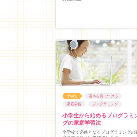
小学生
基本を身につける
家庭学習
プログラミング
小学生から始めるプログラミ
グの家庭学習法
小学校で必修となるプログラミングの