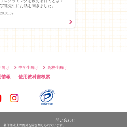
プログラミングを教える目的とは？
宗進先生にお話を聞きました。
20.01.09
生向け
中学生向け
高校生向け
用情報
使用教科書検索
問い合わせ
は、著作権法上の例外を除き禁じられています。