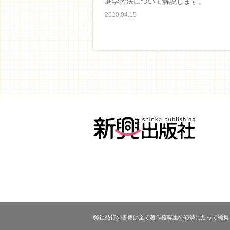
庭学習法について解説します。
2020.04.15
弊社発行の書籍は全て著作権尊重の姿勢にたって編集