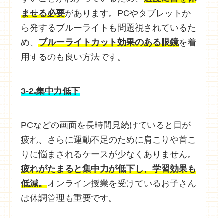
ませる必要
があります。PCやタブレットか
ら発するブルーライトも問題視されているた
め、
ブルーライトカット効果のある眼鏡
を着
用するのも良い方法です。
3-2.集中力低下
PCなどの画面を長時間見続けていると目が
疲れ、さらに運動不足のために肩こりや首こ
りに悩まされるケースが少なくありません。
疲れがたまると集中力が低下し、学習効果も
低減。
オンライン授業を受けているお子さん
は体調管理も重要です。