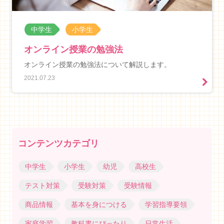
中学生
小学生
オンライン授業の勉強法
オンライン授業の勉強法について解説します。
2021.07.23
コンテンツカテゴリ
中学生
小学生
幼児
高校生
テスト対策
受験対策
受験情報
商品情報
基本を身につける
学習指導要領
家庭学習
教科書にぴったり
日常生活