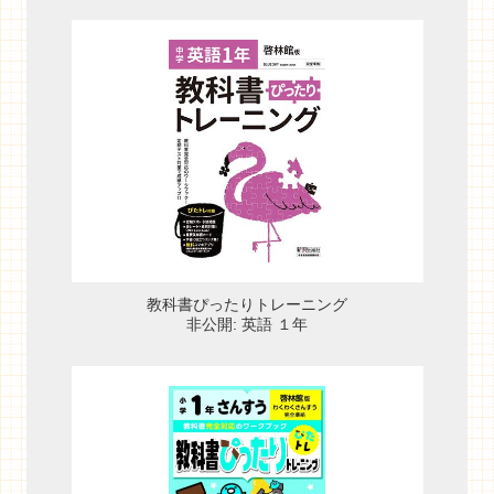
教科書ぴったりトレーニング
非公開: 英語 １年