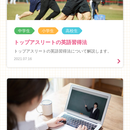
中学生
小学生
高校生
トップアスリートの英語習得法
トップアスリートの英語習得法について解説します。
2021.07.16