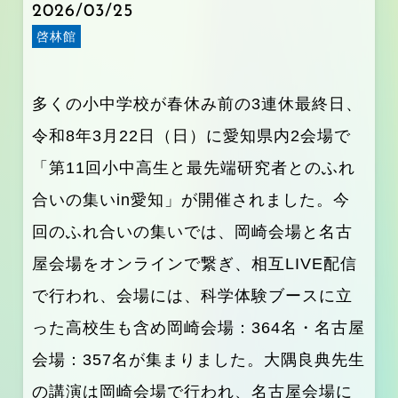
2026/03/25
啓林館
多くの小中学校が春休み前の3連休最終日、
令和8年3月22日（日）に愛知県内2会場で
「第11回小中高生と最先端研究者とのふれ
合いの集いin愛知」が開催されました。今
回のふれ合いの集いでは、岡崎会場と名古
屋会場をオンラインで繋ぎ、相互LIVE配信
で行われ、会場には、科学体験ブースに立
った高校生も含め岡崎会場：364名・名古屋
会場：357名が集まりました。大隅良典先生
の講演は岡崎会場で行われ、名古屋会場に