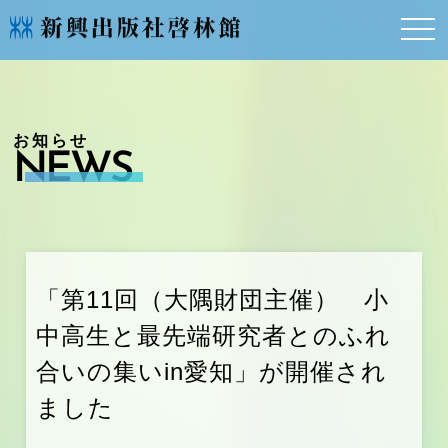
NEWS
「第11回（大隅財団主催） 小
中高生と最先端研究者とのふれ
合いの集いin愛知」が開催され
ました