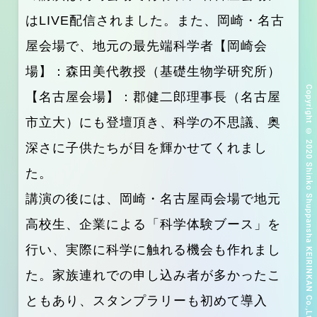
はLIVE配信されました。また、岡崎・名古
屋会場で、地元の最先端科学者【岡崎会
場】：森田美代教授（基礎生物学研究所）
Copyright © 2020 Shinko Shuppansha KEIRINKAN Co.,Ltd.
【名古屋会場】：郡健二郎理事長（名古屋
市立大）にも登壇頂き、科学の不思議、奥
深さに子供たちが目を輝かせてくれまし
た。
講演の後には、岡崎・名古屋両会場で地元
高校生、企業による「科学体験ブース」を
行い、実際に科学に触れる機会も作れまし
た。家族連れでの申し込み者が多かったこ
ともあり、スタンプラリーも初めて導入