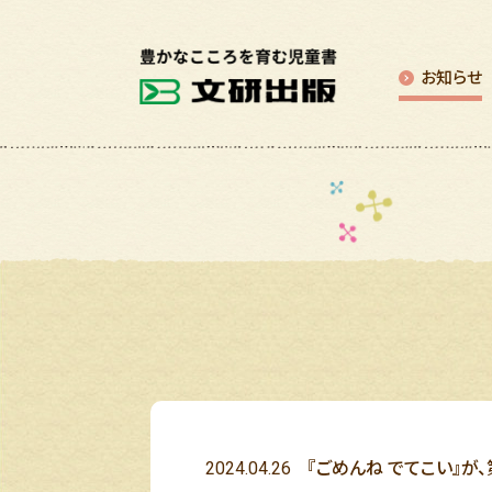
お知らせ
2024.04.26
『ごめんね でてこい』