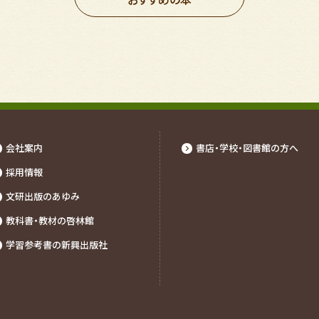
おすすめの本
会社案内
書店・学校・図書館の⽅へ
採⽤情報
文研出版のあゆみ
教科書・教材の啓林館
学習参考書の新興出版社