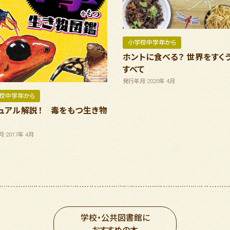
小学校中学年から
ホントに食べる？ 世界をすく
すべて
発行年月:2020年 4月
校中学年から
ュアル解説！ 毒をもつ生き物
:2017年 4月
学校・公共図書館に