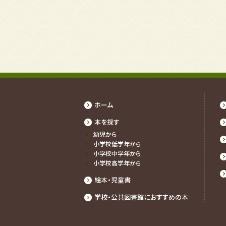
ホーム
本を探す
幼児から
⼩学校低学年から
⼩学校中学年から
⼩学校⾼学年から
絵本・児童書
学校・公共図書館におすすめの本