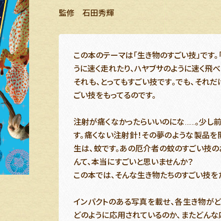
監修 石田秀輝
この本のテーマは「生き物のすごい技」です。
うに速く走れたり、ハヤブサのように速く飛べ
それも、とってもすごい技です。でも、それだ
ごい技をもってるのです。
注射が痛くなかったらいいのにな……。少し
す。痛くない注射針！その夢のような製品を
生は、蚊です。あの厄介者の蚊のすごい技の
んて、本当にすごいと思いませんか？
この本では、そんな生き物たちのすごい技を
インパクトのある写真を載せ、各生き物がど
どのように応用されているのか、またどんな