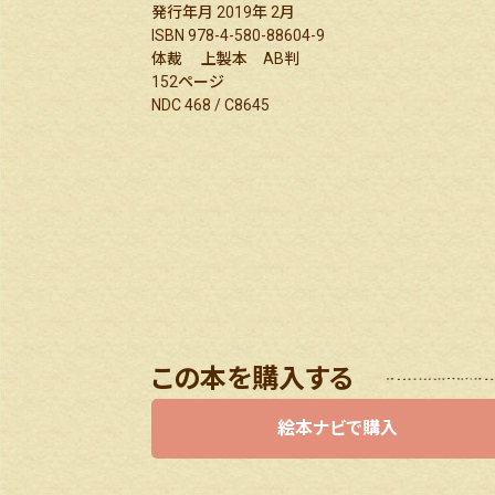
発行年月 2019年 2月
ISBN 978-4-580-88604-9
体裁 上製本 AB判
152ページ
NDC 468 / C8645
この本を購入する
絵本ナビで購入