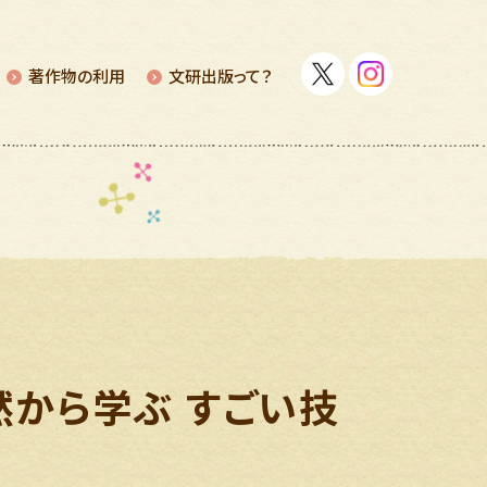
著作物の利⽤
⽂研出版って？
然から学ぶ すごい技