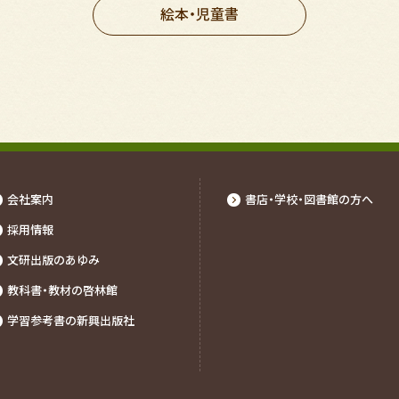
絵本・児童書
会社案内
書店・学校・図書館の⽅へ
採⽤情報
文研出版のあゆみ
教科書・教材の啓林館
学習参考書の新興出版社