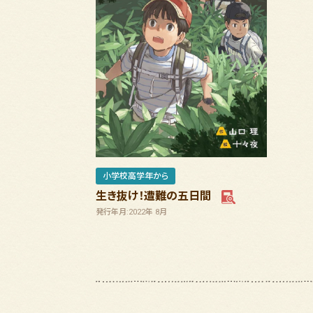
小学校高学年から
生き抜け！遭難の五日間
発行年月:2022年 8月