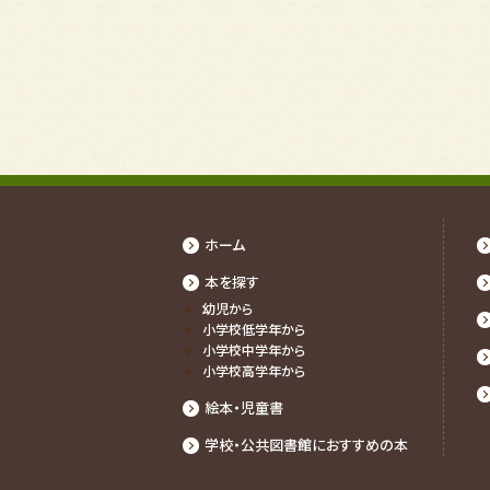
ホーム
本を探す
幼児から
⼩学校低学年から
⼩学校中学年から
⼩学校⾼学年から
絵本・児童書
学校・公共図書館におすすめの本