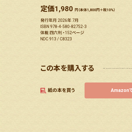
定価
1,980
円（本体1,800円＋税10%）
発行年月 2026年 7月
ISBN 978-4-580-82752-3
体裁 四六判 ・152ページ
NDC 913 / C8323
この本を購入する
紙の本を買う
Amazo