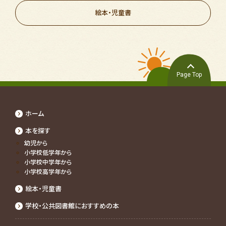
絵本・児童書
Page Top
ホーム
本を探す
幼児から
⼩学校低学年から
⼩学校中学年から
⼩学校⾼学年から
絵本・児童書
学校・公共図書館におすすめの本