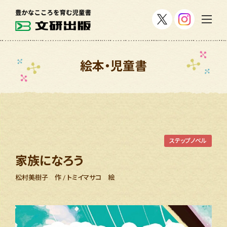
絵本・児童書
ステップノベル
家族になろう
松村美樹子 作 / トミイマサコ 絵