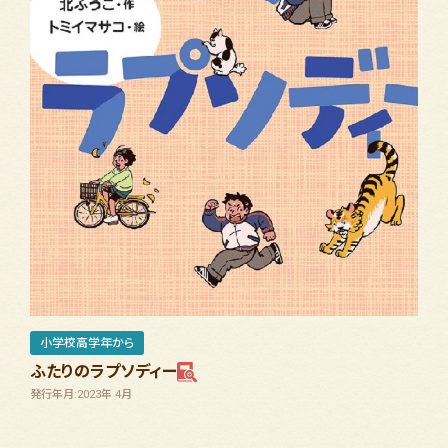
小学校高学年から
ふたりのラプソディー
発行年月:2023年 4月