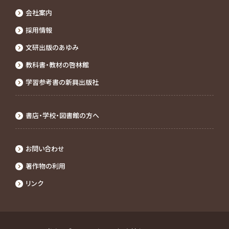
会社案内
採⽤情報
文研出版のあゆみ
教科書・教材の啓林館
学習参考書の新興出版社
書店・学校・図書館の⽅へ
お問い合わせ
著作物の利⽤
リンク