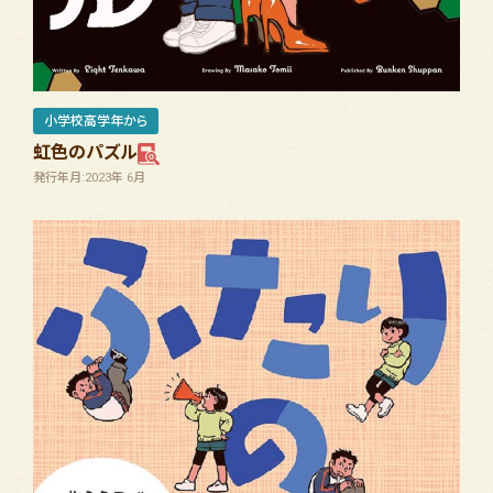
小学校高学年から
虹色のパズル
発行年月:2023年 6月