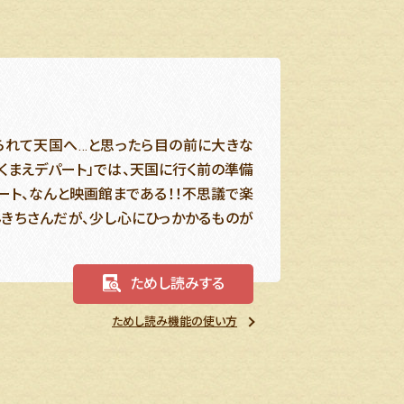
られて天国へ…と思ったら目の前に大きな
くまえデパート」では、天国に行く前の準備
ート、なんと映画館まである！！不思議で楽
んきちさんだが、少し心にひっかかるものが
ためし読みする
ためし読み機能の使い方