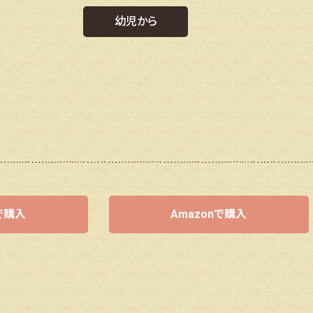
幼児から
で購入
Amazonで購入