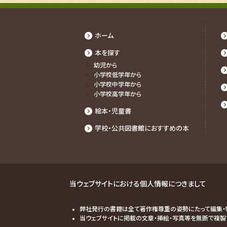
ホーム
本を探す
幼児から
⼩学校低学年から
⼩学校中学年から
⼩学校⾼学年から
絵本・児童書
学校・公共図書館におすすめの本
当ウェブサイトにおける個人情報につきまして
弊社発行の書籍は全て著作権尊重の姿勢にたって編集・
当ウェブサイトに掲載の文章・挿絵・写真等を無断で複製