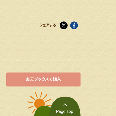
X
facebook
シェアする
楽天ブックスで購入
Page Top