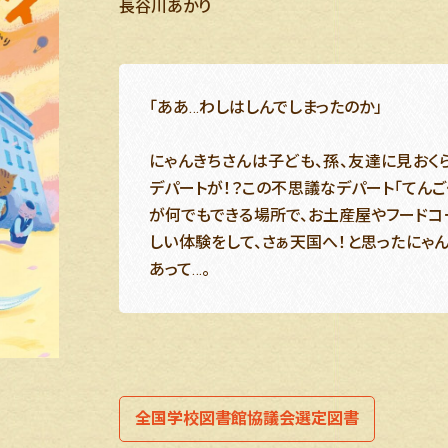
長谷川あかり
「ああ…わしはしんでしまったのか」
にゃんきちさんは子ども、孫、友達に見おく
デパートが！？この不思議なデパート「てんご
が何でもできる場所で、お土産屋やフードコ
しい体験をして、さぁ天国へ！と思ったにゃ
あって…。
全国学校図書館協議会選定図書