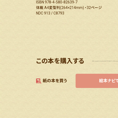
ISBN 978-4-580-82639-7
体裁 A4変型判(264×214mm) ・32ページ
NDC 913 / C8793
この本を購入する
紙の本を買う
絵本ナビ