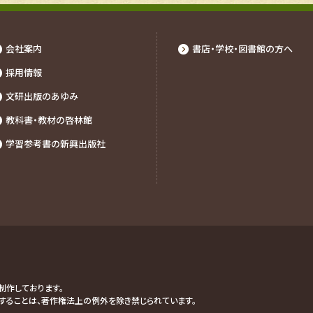
会社案内
書店・学校・図書館の⽅へ
採⽤情報
文研出版のあゆみ
教科書・教材の啓林館
学習参考書の新興出版社
制作しております。
することは、著作権法上の例外を除き禁じられています。