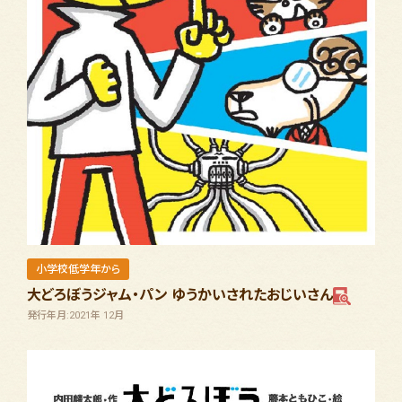
小学校低学年から
大どろぼうジャム・パン ゆうかいされたおじいさん
発行年月:2021年 12月