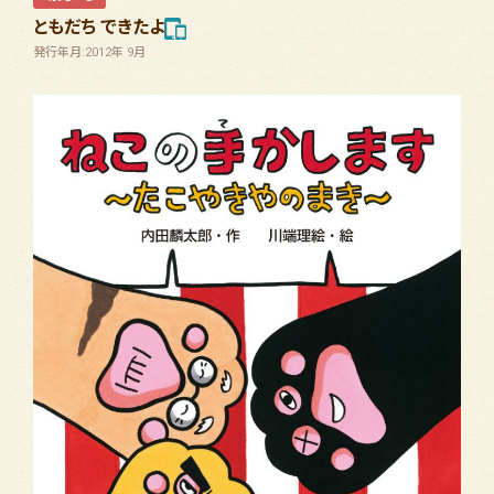
ともだち できたよ
発行年月:2012年 9月