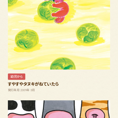
幼児から
すやすやタヌキがねていたら
発行年月:2009年 3月