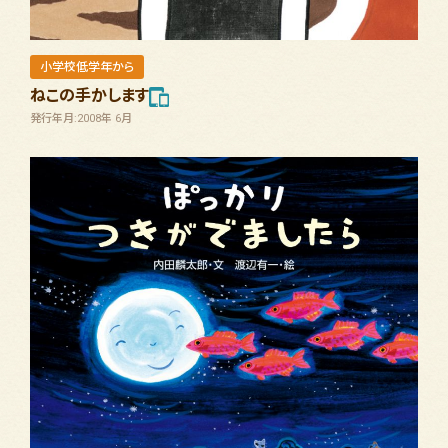
小学校低学年から
ねこの手かします
発行年月:2008年 6月