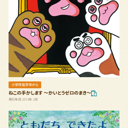
小学校低学年から
ねこの手かします ～かいとうゼロのまき～
発行年月:2013年 2月