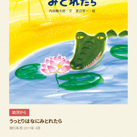
幼児から
うっとりはなにみとれたら
発行年月:2011年 4月