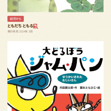
幼児から
ともだち ともる
発行年月:2024年 3月