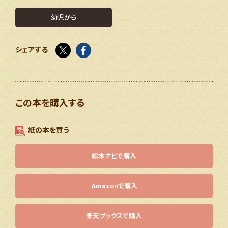
幼児から
X
facebook
シェアする
この本を購入する
紙の本を買う
絵本ナビで購入
Amazonで購入
楽天ブックスで購入