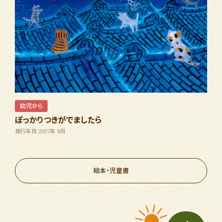
幼児から
ぽっかりつきがでましたら
発行年月:2007年 8月
絵本・児童書