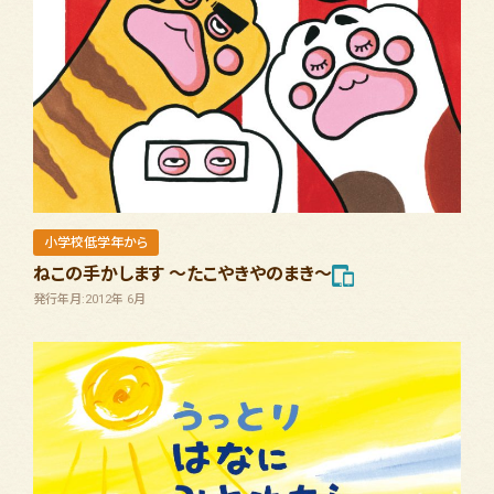
小学校低学年から
ねこの手かします ～たこやきやのまき～
発行年月:2012年 6月