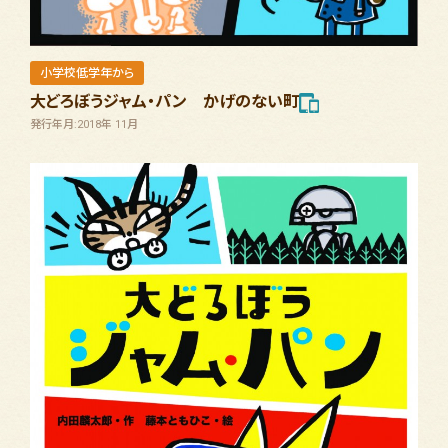
小学校低学年から
大どろぼうジャム・パン かげのない町
発行年月:2018年 11月