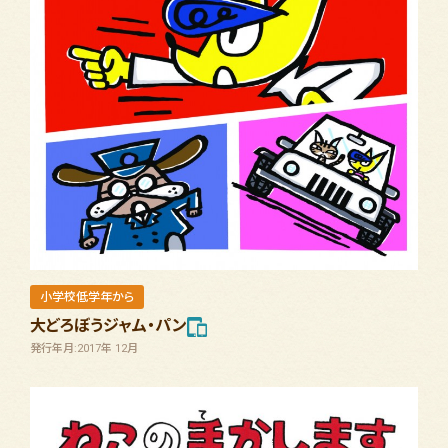
小学校低学年から
大どろぼうジャム・パン
発行年月:2017年 12月