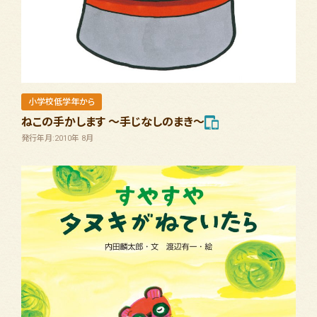
小学校低学年から
ねこの手かします ～手じなしのまき～
発行年月:2010年 8月