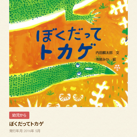
幼児から
ぼくだってトカゲ
発行年月:2016年 5月