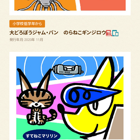
小学校低学年から
大どろぼうジャム・パン のらねこギンジロウ
発行年月:2020年 11月