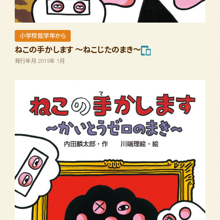
小学校低学年から
ねこの手かします ～ねこじたのまき～
発行年月:2015年 1月