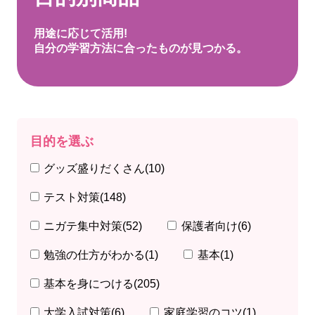
用途に応じて活用!
自分の学習方法に合ったものが見つかる。
目的を選ぶ
グッズ盛りだくさん
(10)
テスト対策
(148)
ニガテ集中対策
(52)
保護者向け
(6)
勉強の仕方がわかる
(1)
基本
(1)
基本を身につける
(205)
大学入試対策
(6)
家庭学習のコツ
(1)