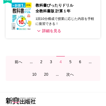
教科書ぴったりドリル
全教科書版 計算１年
1回10分構成で授業に応じた内容を手軽
に復習できる！
詳細を見る
前へ
...
2
3
4
5
6
...
10
20
...
次へ