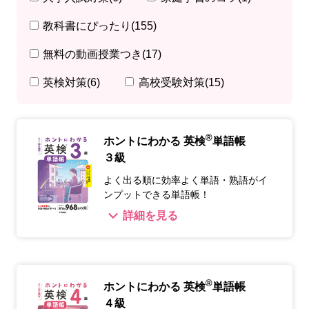
教科書にぴったり
(155)
無料の動画授業つき
(17)
英検対策
(6)
高校受験対策
(15)
®
ホントにわかる 英検
単語帳
３級
よく出る順に効率よく単語・熟語がイ
ンプットできる単語帳！
詳細を見る
®
ホントにわかる 英検
単語帳
４級