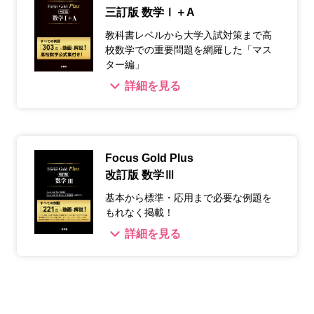
三訂版 数学Ⅰ＋A
教科書レベルから大学入試対策まで高
校数学での重要問題を網羅した「マス
ター編」
詳細を見る
Focus Gold Plus
改訂版 数学Ⅲ
基本から標準・応用まで必要な例題を
もれなく掲載！
詳細を見る