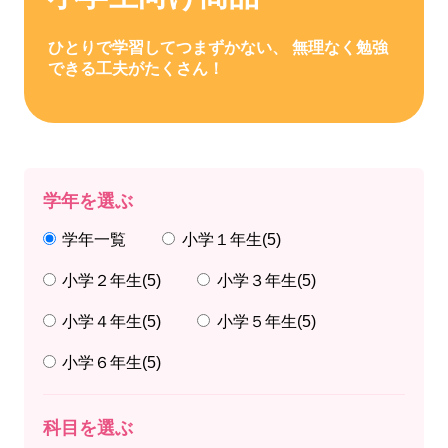
ひとりで学習してつまずかない、 無理なく勉強
できる工夫がたくさん！
学年を選ぶ
学年一覧
小学１年生
(5)
小学２年生
(5)
小学３年生
(5)
小学４年生
(5)
小学５年生
(5)
小学６年生
(5)
科目を選ぶ