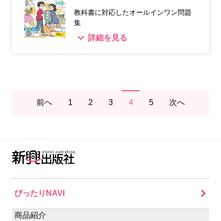
教科書に対応したオールインワン問題
集
詳細を見る
前へ
1
2
3
4
5
次へ
ぴったりNAVI
商品紹介