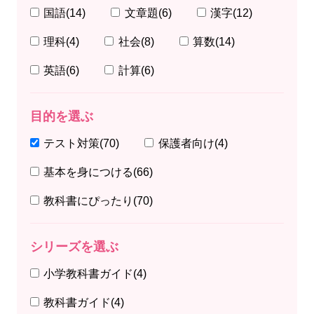
国語
(14)
文章題
(6)
漢字
(12)
理科
(4)
社会
(8)
算数
(14)
英語
(6)
計算
(6)
目的を選ぶ
テスト対策
(70)
保護者向け
(4)
基本を身につける
(66)
教科書にぴったり
(70)
シリーズを選ぶ
小学教科書ガイド
(4)
教科書ガイド
(4)