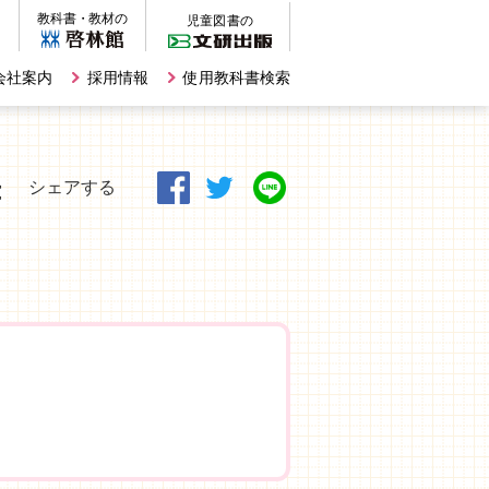
会社案内
採用情報
使用教科書検索
書
シェアする