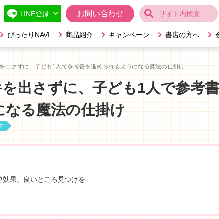
お問い合わせ
ぴったりNAVI
商品紹介
キャンペーン
書店の方へ
を出さずに、子ども1人で参考書を進められるようになる魔法の仕掛け
手を出さずに、子ども1人で参考
になる魔法の仕掛け
生
逆効果、良いところ見つけを