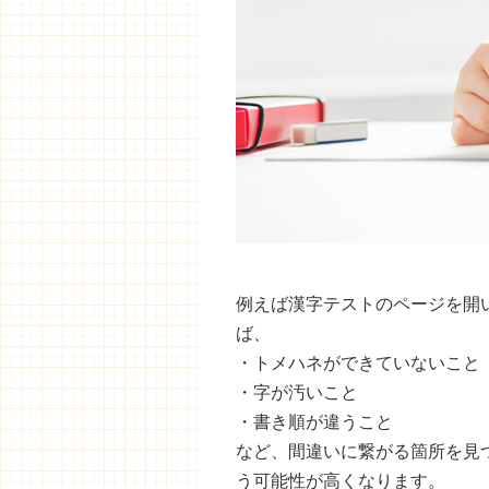
例えば漢字テストのページを開
ば、
・トメハネができていないこと
・字が汚いこと
・書き順が違うこと
など、間違いに繋がる箇所を見
う可能性が高くなります。