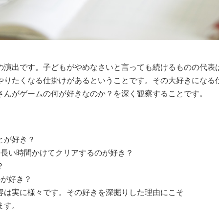
の演出です。子どもがやめなさいと言っても続けるものの代表
やりたくなる仕掛けがあるということです。その大好きになる
さんがゲームの何が好きなのか？を深く観察することです。
とが好き？
て長い時間かけてクリアするのが好き？
？
のが好き？
容は実に様々です。その好きを深掘りした理由にこそ
ます。