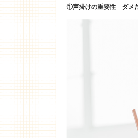
①声掛けの重要性 ダメ