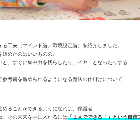
きる工夫（マインド編／環境設定編）を紹介しました。
を始めたのはいいものの、
いと、すぐに集中力を切らしたり、イヤ！となったりする
で参考書を進められるようになる魔法の仕掛けについて
進めることができるようになれば、保護者
ね。その未来を手に入れるには
「１人でできる！」という自信