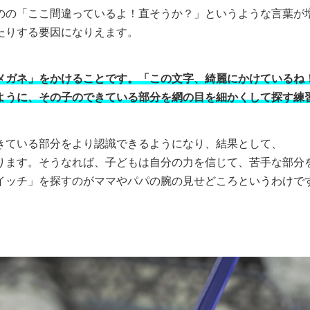
のの「ここ間違っているよ！直そうか？」というような言葉が
たりする要因になりえます。
メガネ」をかけることです。「この文字、綺麗にかけているね
ように、その子のできている部分を網の目を細かくして探す練
きている部分をより認識できるようになり、結果として、
ります。そうなれば、子どもは自分の力を信じて、苦手な部分
イッチ」を探すのがママやパパの腕の見せどころというわけで