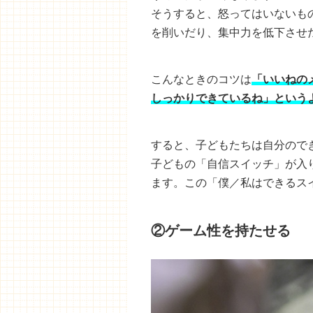
そうすると、怒ってはいないも
を削いだり、集中力を低下させ
こんなときのコツは
「いいねの
しっかりできているね」という
すると、子どもたちは自分ので
子どもの「自信スイッチ」が入
ます。この「僕／私はできるス
②ゲーム性を持たせる