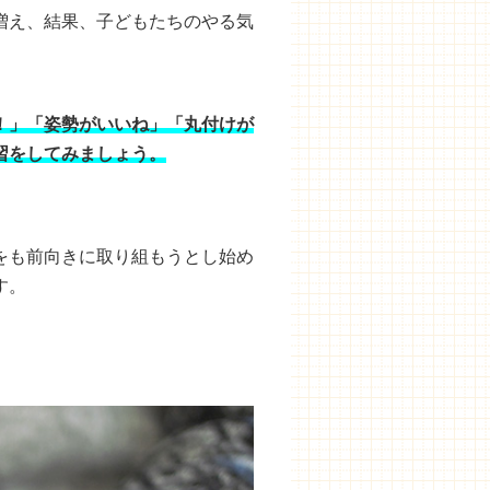
増え、結果、子どもたちのやる気
！」「姿勢がいいね」「丸付けが
習をしてみましょう。
をも前向きに取り組もうとし始め
す。