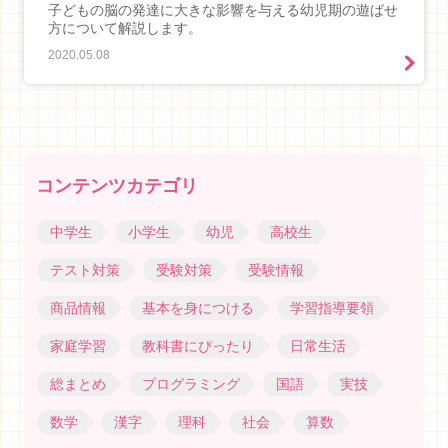
子どもの脳の発達に大きな影響を与える幼児期の遊ばせ
方について解説します。
2020.05.08
コンテンツカテゴリ
中学生
小学生
幼児
高校生
テスト対策
受験対策
受験情報
商品情報
基本を身につける
学習指導要領
家庭学習
教科書にぴったり
日常生活
総まとめ
プログラミング
国語
実技
数学
漢字
理科
社会
算数