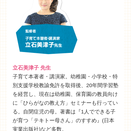
立石美津子 先生
子育て本著者・講演家。幼稚園・小学校・特
別支援学校教諭免許を取得後、20年間学習塾
を経営し、現在は幼稚園、保育園の教員向け
に「ひらがなの教え方」セミナーも行ってい
る。自閉症児の母。著書は『1人でできる子
が育つ「テキトー母さん」のすすめ』(日本
実業出版社)など多数。