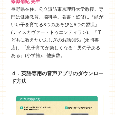
篠原菊紀 先生
長野県在住。公立諏訪東京理科大学教授。専
門は健康教育、脳科学。著書・監修に『頭が
いい子を育てる8つのあそびと5つの習慣』
(ディスカヴァー・トゥエンティワン)、『子
どもに教えたいふしぎのお話365』(永岡書
店)、『息子育てが楽しくなる！男の子ある
ある』(小学館)、他多数。
４．英語専用の音声アプリのダウンロー
ド方法