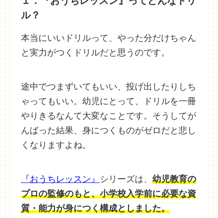
１．『おうちレッスン』ってどんなドリ
ル？
本当にいいドリルって、やった分だけちゃん
と実力がつくドリルだと思うのです。
途中でつまずいてもいい、投げ出したりしち
ゃってもいい。幼児にとって、ドリルを一冊
やりきるなんて大変なことです。そうしてが
んばった結果、身につくものがゼロだと悲し
くなりますよね。
『おうちレッスン』
シリーズは、
幼児教育の
プロの監修のもと、小学校入学前に必要な資
質・能力が身につく構成としました。