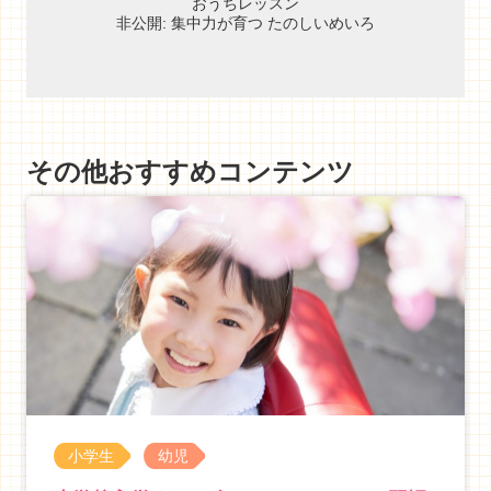
おうちレッスン
非公開: 集中力が育つ たのしいめいろ
その他おすすめコンテンツ
小学生
幼児