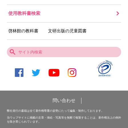
使用教科書検索
啓林館の教科書
文研出版の児童図書
問い合わせ
弊社発行の書籍は全て著作権尊重の姿勢にたって編集・制作しております。
当ウェブサイトに掲載の文章・挿絵・写真等を無断で複製することは、著作権法上の例外
を除き禁じられています。