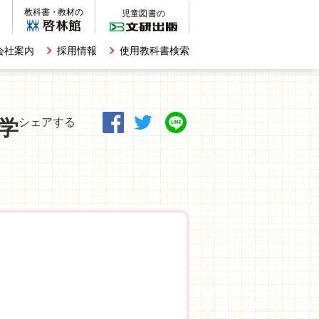
会社案内
採用情報
使用教科書検索
学
シェアする