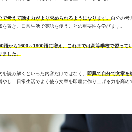
分で考えて話す力がより求められるようになります。
自分の考
点を置き、日常生活で英語を使うことの重要性を学びます。
00語から1600～1800語に増え、これまでは高等学校で習っ
りました。
文を読み解くといった内容だけではなく、
即興で自分で文章を
増やし、日常生活でよく使う文章を即座に作り上げる力を高め