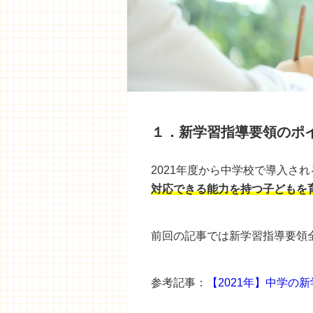
１．新学習指導要領のポ
2021年度から中学校で導入さ
対応できる能力を持つ子どもを
前回の記事では新学習指導要領
参考記事：
【2021年】中学の