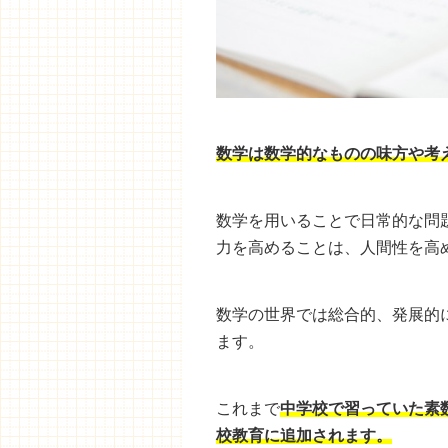
数学は数学的なものの味方や考
数学を用いることで日常的な問
力を高めることは、人間性を高
数学の世界では総合的、発展的
ます。
これまで
中学校で習っていた素
校教育に追加されます。