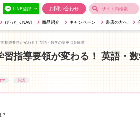
お問い合わせ
ぴったりNAVI
商品紹介
キャンペーン
書店の方へ
の学習指導要領が変わる！ 英語・数学の変更点を解説
の学習指導要領が変わる！ 英語・数
数学
英語
は？