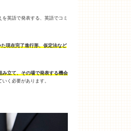
えを英語で発表する、英語でコミ
ていた現在完了進行形、仮定法など
組み立て、その場で発表する機会
ていく必要があります。