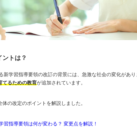
イントは？
れる新学習指導要領の改訂の背景には、急激な社会の変化があり
育てるための教育
が追加されています。
全体の改定のポイントを解説しました。
新学習指導要領は何が変わる？ 変更点を解説！