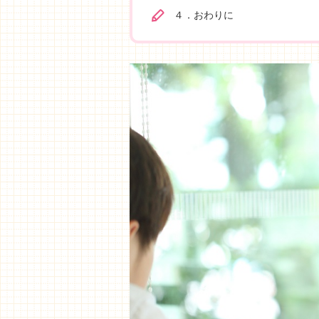
４．おわりに