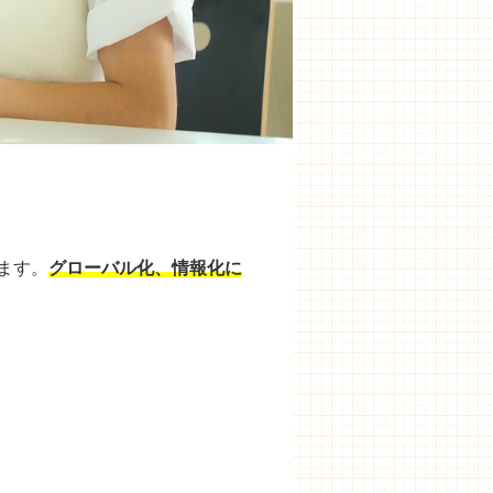
ます。
グローバル化、情報化に