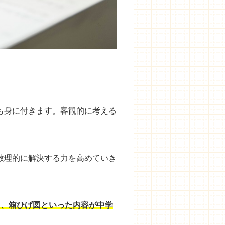
も身に付きます。客観的に考える
数理的に解決する力を高めていき
囲、箱ひげ図といった内容が中学