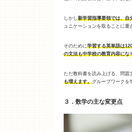
しかし
新学習指導要領では、自
ュニケーションを取ることに重
そのために
学習する英単語は12
の文法も中学校の教育内容にな
ただ教科書を読み上げる、問題
も増えます。
グループワークを
３．数学の主な変更点