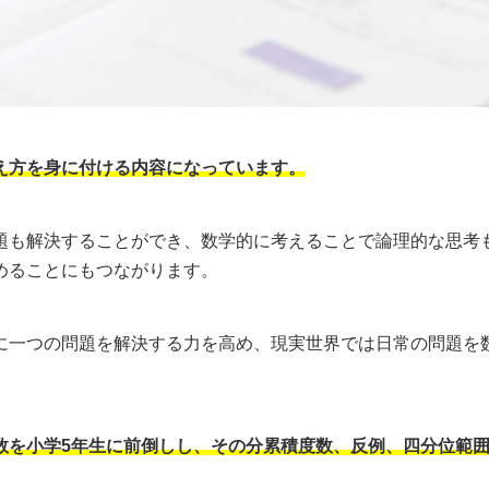
え方を身に付ける内容になっています。
題も解決することができ、数学的に考えることで論理的な思考
めることにもつながります。
に一つの問題を解決する力を高め、現実世界では日常の問題を
数を小学5年生に前倒しし、その分累積度数、反例、四分位範