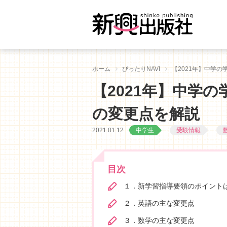
ホーム
ぴったりNAVI
【2021年】中学
【2021年】中学
の変更点を解説
2021.01.12
中学生
受験情報
目次
１．新学習指導要領のポイント
２．英語の主な変更点
３．数学の主な変更点