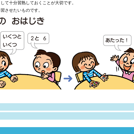
として十分習熟しておくことが大切です。
練習させたいものです。