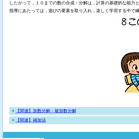
したがって，１０までの数の合成・分解は，計算の基礎的な能力
指導にあたっては，遊びの要素を取り入れ，楽しく学習する中で
加数分解・被加数分解
補加法