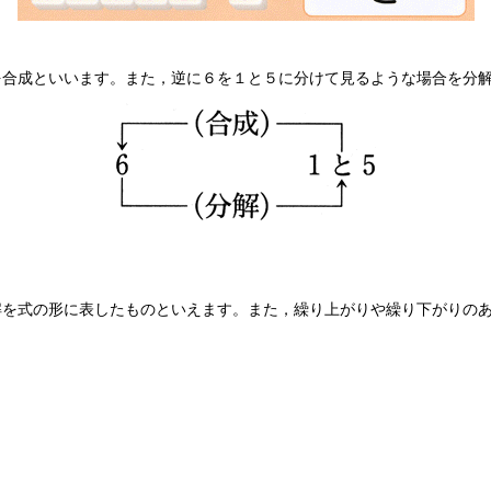
を合成といいます。また，逆に６を１と５に分けて見るような場合を分
解を式の形に表したものといえます。また，繰り上がりや繰り下がりの