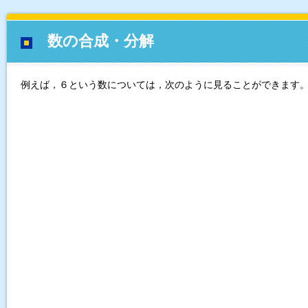
数の合成・分解
例えば，６という数については，次のように見ることができます