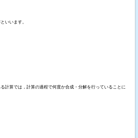
解といいます。
ある計算では，計算の過程で何度か合成・分解を行っていることに