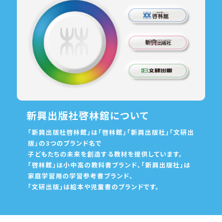
新興出版社啓林館について
「新興出版社啓林館」は「啓林館」「新興出版社」「文研出
版」の3つのブランド名で
子どもたちの未来を創造する教材を提供しています。
「啓林館」は小中高の教科書ブランド、「新興出版社」は
家庭学習用の学習参考書ブランド、
「文研出版」は絵本や児童書のブランドです。