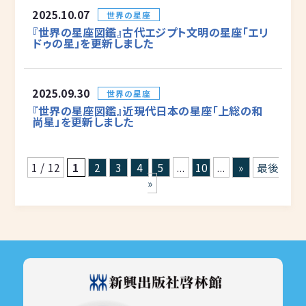
2025.10.07
世界の星座
『世界の星座図鑑』古代エジプト文明の星座「エリ
ドゥの星」を更新しました
2025.09.30
世界の星座
『世界の星座図鑑』近現代日本の星座「上総の和
尚星」を更新しました
1 / 12
1
2
3
4
5
...
10
...
»
最後
»