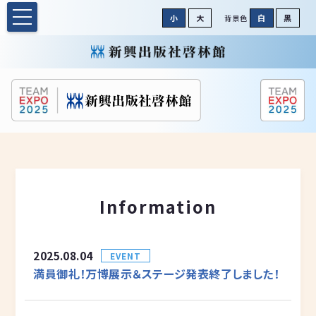
小
大
白
黒
背景色
Information
2025.08.04
EVENT
満員御礼！万博展示＆ステージ発表終了しました！