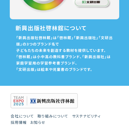
新興出版社啓林館について
「新興出版社啓林館」は「啓林館」「新興出版社」「文研出
版」の3つのブランド名で
子どもたちの未来を創造する教材を提供しています。
「啓林館」は小中高の教科書ブランド、「新興出版社」は
家庭学習用の学習参考書ブランド、
「文研出版」は絵本や児童書のブランドです。
会社について
取り組みについて
サステナビリティ
採用情報
お知らせ