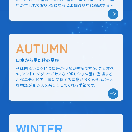
星が含まれており、夜になると比較的簡単に確認するこ
とができます。
AUTUMN
日本から見た秋の星座
秋は明るい星を持つ星座が少ない季節ですが、カシオペ
ヤ、アンドロメダ、ペガサスなどギリシャ神話に登場する
古代エチオピア王家に関係する星座が多く見られ、壮大
な物語が見る人を楽しませてくれる季節です。
WINTER