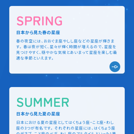
SPRING
日本から見た春の星座
春の夜空には、おおぐま座やしし座などの星座が輝きま
す。 春は夜が短く、星々が輝く時間が増えるので、星座を
見つけやすく、穏やかな気候とあいまって星座を楽しむ最
適な季節といえます。
SUMMER
日本から見た夏の星座
日本における夏の星座としてはくちょう座・こと座・わし
座の3つが有名です。 それぞれの星座には、はくちょう座
のデネブ、こと座のベガ、わし座のアルタイルといった1等