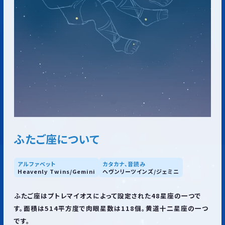
ふたご座について
アルファベット
カタカナ、音読み
Heavenly Twins/Gemini
ヘヴンリーツインズ/ジェミニ
ふたご座はプトレマイオスによって設定された48星座の一つで
す。面積は514平方度で肉眼星数は118個。黄道十二星座の一つ
です。