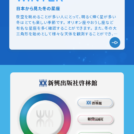
日本から見た冬の星座
夜空を眺めることが多い人にとって、明るく輝く星が多い
冬はとても楽しい季節です。 オリオン座やおうし座など
有名な星座を多く確認することができます。 また、冬の大
三角形を始めとして様々な天体を観測することができ、
夜空を眺めることがとても楽しみな季節です。