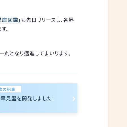
星座図鑑」
も先日リリースし、各界
す。
一丸となり邁進してまいります。
次の記事
座早見盤を開発しました！