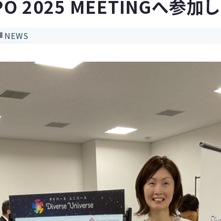
PO 2025 MEETINGへ参加
NEWS