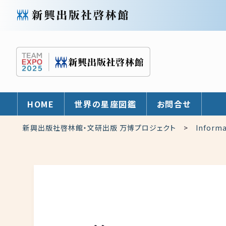
HOME
世界の星座図鑑
お問合せ
新興出版社啓林館・文研出版 万博プロジェクト
>
Informa